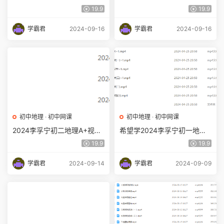
程+讲义寒春班
程寒春班
19.9
19.9
学霸君
2024-09-16
学霸君
2024-09-16
初中地理
·
初中网课
初中地理
·
初中网课
2024李孚宁初二地理A+视频
希望学2024李孚宁初一地理
教程+讲义
培训A+班秋下
19.9
19.9
学霸君
2024-09-14
学霸君
2024-09-09