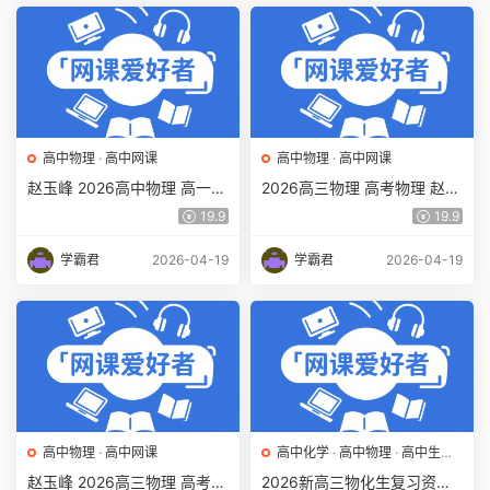
高中物理
·
高中网课
高中物理
·
高中网课
赵玉峰 2026高中物理 高一物
2026高三物理 高考物理 赵玉
理 下学期二轮 百度网盘下载
峰二三轮 百度网盘下载
19.9
19.9
学霸君
2026-04-19
学霸君
2026-04-19
高中物理
·
高中网课
高中化学
·
高中物理
·
高中生物
·
高中综合
·
高中网课
赵玉峰 2026高三物理 高考物
2026新高三物化生复习资料