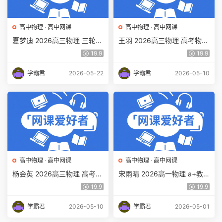
高中物理
·
高中网课
高中物理
·
高中网课
夏梦迪 2026高三物理 三轮梦
王羽 2026高三物理 高考物理
想典当铺押题课 百度网盘下
二轮复习视频 百度网盘下载
19.9
19.9
载
学霸君
2026-05-22
学霸君
2026-05-10
高中物理
·
高中网课
高中物理
·
高中网课
杨会英 2026高三物理 高考物
宋雨晴 2026高一物理 a+教
理 一轮提升秋季班 百度网盘
学课程下学期寒假班百度网盘
19.9
19.9
下载
下载
学霸君
2026-05-10
学霸君
2026-05-01