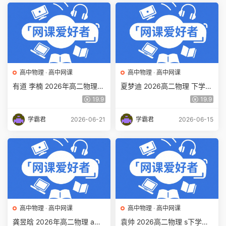
高中物理
·
高中网课
高中物理
·
高中网课
有道 李楠 2026年高二物理
夏梦迪 2026高二物理 下学期
下学期春季班视频教程 百度
视频教程+讲义春季班 百度网
19.9
19.9
网盘下载
盘下载
学霸君
2026-06-21
学霸君
2026-06-15
高中物理
·
高中网课
高中物理
·
高中网课
龚昱晗 2026年高二物理 a
袁帅 2026高二物理 s下学期