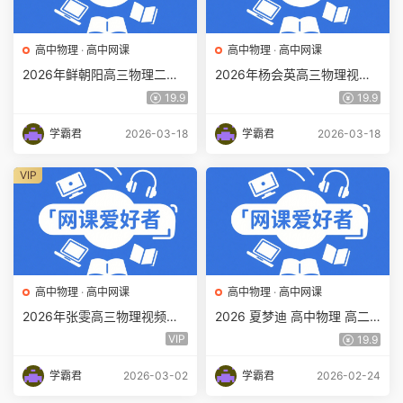
高中物理
·
高中网课
高中物理
·
高中网课
2026年鲜朝阳高三物理二轮
2026年杨会英高三物理视频
复习寒假班视频教程+课堂笔
教程+课堂笔记二轮复习寒假
19.9
19.9
记百度网盘下载
班百度网盘下载
学霸君
2026-03-18
学霸君
2026-03-18
VIP
高中物理
·
高中网课
高中物理
·
高中网课
2026年张雯高三物理视频教
2026 夏梦迪 高中物理 高二
程一轮复习暑秋班百度网盘下
物理 秋季班 百度网盘下载
VIP
19.9
载
学霸君
2026-03-02
学霸君
2026-02-24