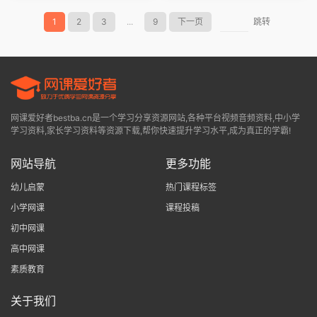
1
2
3
...
9
下一页
跳转
网课爱好者bestba.cn是一个学习分享资源网站,各种平台视频音频资料,中小学
学习资料,家长学习资料等资源下载,帮你快速提升学习水平,成为真正的学霸!
网站导航
更多功能
幼儿启蒙
热门课程标签
小学网课
课程投稿
初中网课
高中网课
素质教育
关于我们