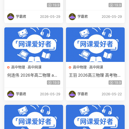
+下学期寒春班网课直播教程
寒假班网课直播教程 百度网
19.9
19.9
百度网盘下载
盘下载
学霸君
2026-05-29
学霸君
2026-05-29
高中物理
·
高中网课
高中物理
·
高中网课
何连伟 2026年高二物理 a
王羽 2026高三物理 高考物理
+下学期寒春班网课直播教程
三轮复习视频教程 百度网盘
19.9
19.9
百度网盘下载
下载
学霸君
2026-05-29
学霸君
2026-05-22