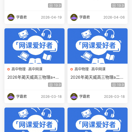
理 一轮 百度网盘下载
小合集百度网盘下载
19.9
19.9
学霸君
2026-04-19
学霸君
2026-04-06
高中物理
·
高中网课
高中物理
·
高中网课
2026年蔺天威高三物理a+视
2026年蔺天威高三物理a二轮
频教程+课堂笔记二轮复习寒
复习寒假班视频教程+课堂笔
19.9
19.9
假班百度网盘下载
记百度网盘下载
学霸君
2026-03-18
学霸君
2026-03-18