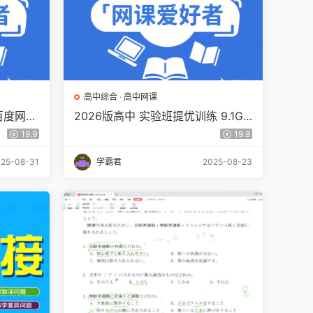
高中综合
·
高中网课
百度网盘
2026版高中 实验班提优训练 9.1GB
百度网盘下载
19.9
19.9
25-08-31
学霸君
2025-08-23