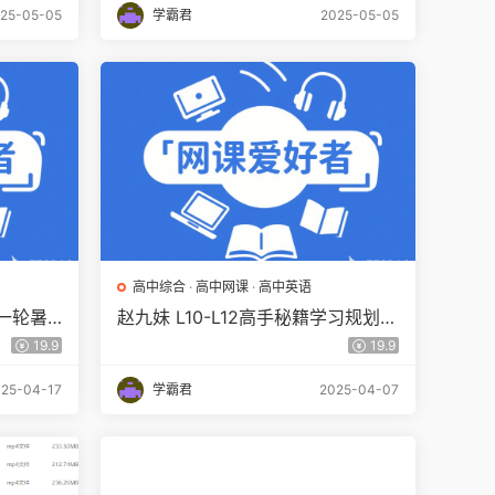
25-05-05
学霸君
2025-05-05
高中综合
·
高中网课
·
高中英语
学一轮暑
赵九妹 L10-L12高手秘籍学习规划课
93GB
(高一至高三)百度网盘下载
19.9
19.9
25-04-17
学霸君
2025-04-07