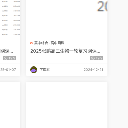
高中综合
·
高中网课
班网课教
2025张鹏高三生物一轮复习网课教
程暑秋班
19.9
19.9
25-01-07
学霸君
2024-12-21