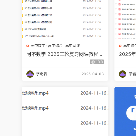
高中数学
·
高中综合
·
高中网课
高中综
阿不数学 2025三轮复习网课教程
202
百度网盘下载
19.9
学霸君
2025-04-03
学霸