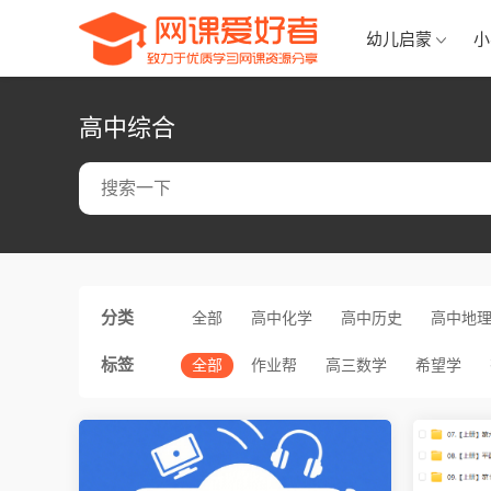
幼儿启蒙
小
高中综合
分类
全部
高中化学
高中历史
高中地
标签
全部
作业帮
高三数学
希望学