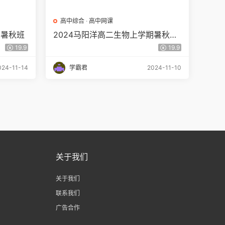
高中综合
·
高中网课
习暑秋班
2024马阳洋高二生物上学期暑秋班
网课教程
19.9
19.9
024-11-14
学霸君
2024-11-10
关于我们
关于我们
联系我们
广告合作