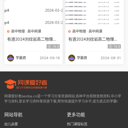
高中物理
·
高中网课
高中物理
·
高中网课
有道2024刘纹岩高二物理教
有道2024刘纹岩高二物理下
程下学期春季班
学期网课寒春班
19.9
19.9
学霸君
2024-09-16
学霸君
2024-08-31
网课爱好者bestba.cn是一个学习分享资源网站,各种平台视频音频资料,中小学
学习资料,家长学习资料等资源下载,帮你快速提升学习水平,成为真正的学霸!
网站导航
更多功能
幼儿启蒙
热门课程标签