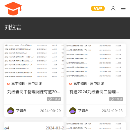
刘纹岩
高中物理
·
高中网课
高中物理
·
高中网课
刘纹岩高中物理网课有道202
有道2024刘纹岩高二物理下
4刘纹岩高二物理教程（暑假
学期寒假班教程
19.9
19.9
班+秋季班+知识视频）
学霸君
2024-09-29
学霸君
2024-09-23