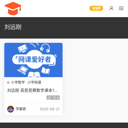
刘远刚
小学数学
·
小学网课
刘远刚 高思竞赛数学课本1年
级上册视频讲解129集百度网
19.9
盘下载
学霸君
2025-08-31