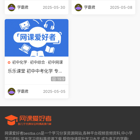
学霸君
2025-05-30
学霸君
2025-05-08
初中化学
·
初中综合
·
初中网课
乐乐课堂 初中中考化学 专题
复习冲刺课程 百度网盘下载
19.9
学霸君
2025-05-05
网课爱好者bestba.cn是一个学习分享资源网站,各种平台视频音频资料,中小学
学习资料,家长学习资料等资源下载,帮你快速提升学习水平,成为真正的学霸!