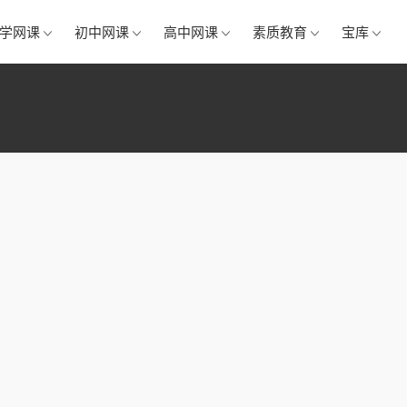
学网课
初中网课
高中网课
素质教育
宝库