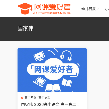
幼儿启蒙
小
国家伟
高中网课
·
高中语文
国家伟 2026高中语文 高一高二 一