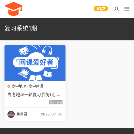
复习系统1期
高中地理
·
高中网课
高考地理一轮复习系统1期 资
料合集百度网盘下载
19.9
学霸君
2025-07-03