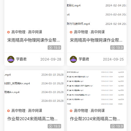
高中物理
·
高中网课
高中物理
·
高中网课
宋雨晴高中物理网课作业帮2
宋雨晴高中物理网课作业帮2
024宋雨晴高二物理a+班教程
024宋雨晴高二物理a+教程寒
19.9
19.9
（暑假班+秋季班）
假班
学霸君
2024-09-28
学霸君
2024-09-25
高中物理
·
高中网课
高中物理
·
高中网课
作业帮2024宋雨晴高二物理a
作业帮2024宋雨晴高二物理a
+课程下学期春季班
网课春季班
19.9
19.9