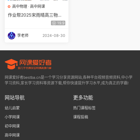
高中物理
·
高中网课
作业帮2025宋雨晴高三物理a
+一轮复习暑假班
19.9
李老师
2024-08-30
网课爱好者bestba.cn是一个学习分享资源网站,各种平台视频音频资料,中小学
学习资料,家长学习资料等资源下载,帮你快速提升学习水平,成为真正的学霸!
网站导航
更多功能
幼儿启蒙
热门课程标签
小学网课
课程投稿
初中网课
高中网课