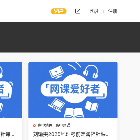
登录
注册
高中地理
·
高中网课
神针课程
刘勖雯2025地理考前定海神针课程