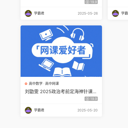
百度网盘下载
课百度
19.9
学霸君
2025-05-26
学霸
高中数学
·
高中网课
刘勖雯 2025政治考前定海神针课程
资源百度网盘下载
19.9
学霸君
2025-05-20