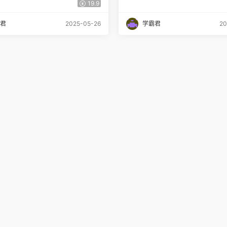
网盘下载
资源百度网盘下载
19.9
君
2025-05-26
学霸君
20