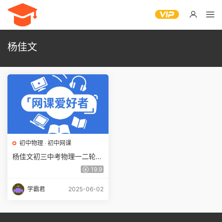
杨佳文
初中物理
·
初中网课
杨佳文初三中考物理一二轮复
习视频全套(寒春班)百度网盘
19.9
下载
学霸君
2025-06-02