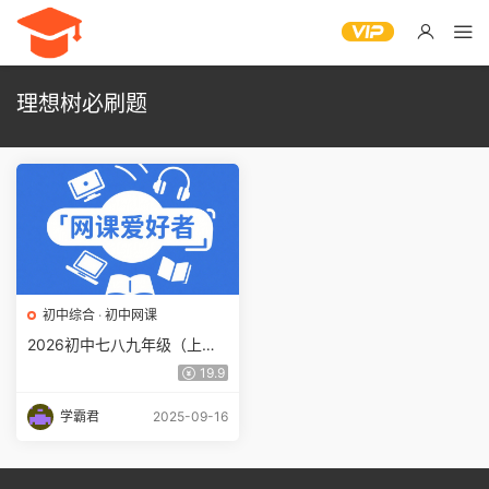
理想树必刷题
初中综合
·
初中网课
2026初中七八九年级（上）
理想树必刷题系列 百度网盘
19.9
下载
学霸君
2025-09-16