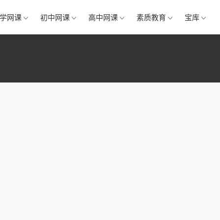
学网课
初中网课
高中网课
素质教育
宝库