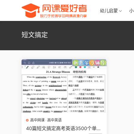
幼儿启蒙
小
短文搞定
高中网课
·
高中英语
40篇短文搞定高考英语3500个单词