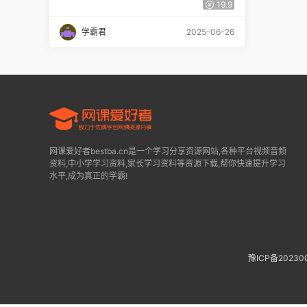
百度网盘下载
19.9
学霸君
2025-06-26
网课爱好者bestba.cn是一个学习分享资源网站,各种平台视频音频
资料,中小学学习资料,家长学习资料等资源下载,帮你快速提升学习
水平,成为真正的学霸!
豫ICP备20230