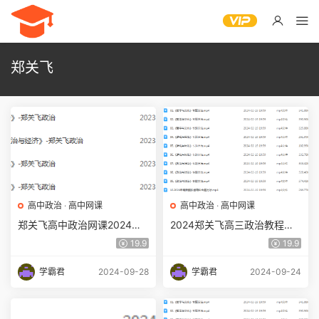
郑关飞
高中政治
·
高中网课
高中政治
·
高中网课
郑关飞高中政治网课2024郑
2024郑关飞高三政治教程寒
关飞高三政治教程24年高考
假班24年郑关飞高考政治二
19.9
19.9
政治一轮复习（暑假班+秋季
轮复习寒假班
班）
学霸君
2024-09-28
学霸君
2024-09-24