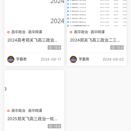
高中政治
·
高中网课
高中政治
·
高中网课
2024高考郑关飞高三政治网
2024郑关飞高三政治二三轮
课教程二三轮复习春季班
复习寒春班
19.9
19.9
学霸君
2024-09-17
学霸君
2024-09-02
高中政治
·
高中网课
2025郑关飞高三政治一轮复
习暑假班网课教程
19.9