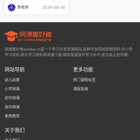
李老师
2024-08-30
网课爱好者bestba.cn是一个学习分享资源网站,各种平台视频音频资料,中小学
学习资料,家长学习资料等资源下载,帮你快速提升学习水平,成为真正的学霸!
网站导航
更多功能
幼儿启蒙
热门课程标签
小学网课
课程投稿
初中网课
高中网课
素质教育
关于我们