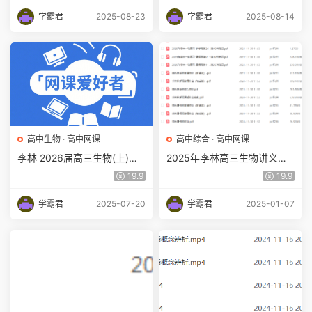
学霸君
2025-08-23
学霸君
2025-08-14
高中生物
·
高中网课
高中综合
·
高中网课
李林 2026届高三生物(上)全
2025年李林高三生物讲义电
年一轮视频课 百度网盘下载
子版
19.9
19.9
学霸君
2025-07-20
学霸君
2025-01-07