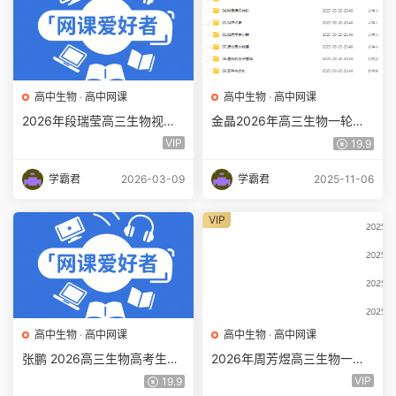
高中生物
·
高中网课
高中生物
·
高中网课
2026年段瑞莹高三生物视频
金晶2026年高三生物一轮复
教程一轮复习暑秋班百度网盘
习网课教程百度网盘下载
VIP
19.9
下载
学霸君
2026-03-09
学霸君
2025-11-06
VIP
高中生物
·
高中网课
高中生物
·
高中网课
张鹏 2026高三生物高考生物
2026年周芳煜高三生物一轮
一轮暑假百度网盘下载
复习网课教程百度网盘下载
VIP
19.9