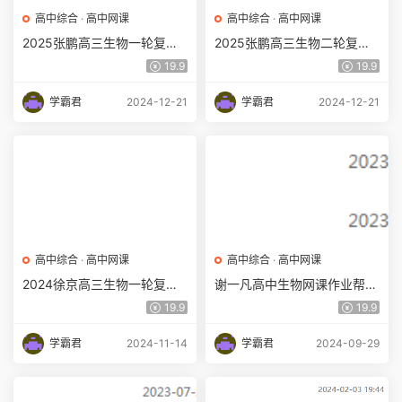
高中综合
·
高中网课
高中综合
·
高中网课
2025张鹏高三生物一轮复习
2025张鹏高三生物二轮复习
网课教程暑秋班
视频教程寒假班
19.9
19.9
学霸君
2024-12-21
学霸君
2024-12-21
高中综合
·
高中网课
高中综合
·
高中网课
2024徐京高三生物一轮复习
谢一凡高中生物网课作业帮2
暑秋班
024谢一凡高三生物课程24年
19.9
19.9
高考生物一轮复习（暑假班
+秋季班）
学霸君
2024-11-14
学霸君
2024-09-29