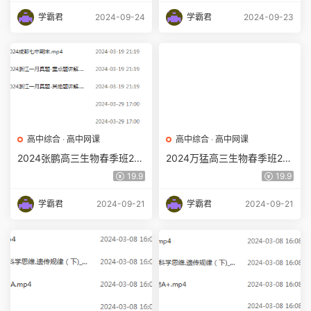
学霸君
2024-09-24
学霸君
2024-09-23
高中综合
·
高中网课
高中综合
·
高中网课
2024张鹏高三生物春季班24
2024万猛高三生物春季班24
年高考生物二三轮复习视频教
年万猛高考生物二三轮复习网
19.9
19.9
程
课教程
学霸君
2024-09-21
学霸君
2024-09-21