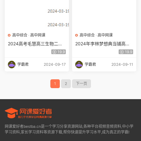
高中综合
·
高中网课
高中综合
·
高中网课
2024高考毛慧高三生物二三
2024年李林梦想典当铺高考
轮复习春季班网课教程
生物押题预测课程
19.9
19.9
学霸君
2024-09-17
学霸君
2024-09-11
1
2
下一页
网课爱好者bestba.cn是一个学习分享资源网站,各种平台视频音频资料,中小学
学习资料,家长学习资料等资源下载,帮你快速提升学习水平,成为真正的学霸!