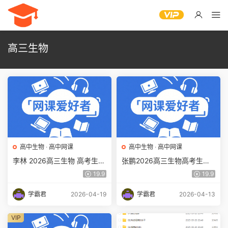
高三生物
高中生物
·
高中网课
高中生物
·
高中网课
李林 2026高三生物 高考生物
张鹏2026高三生物高考生物
二轮复习 百度网盘下载
三轮冲刺 百度网盘下载
19.9
19.9
学霸君
2026-04-19
学霸君
2026-04-13
VIP