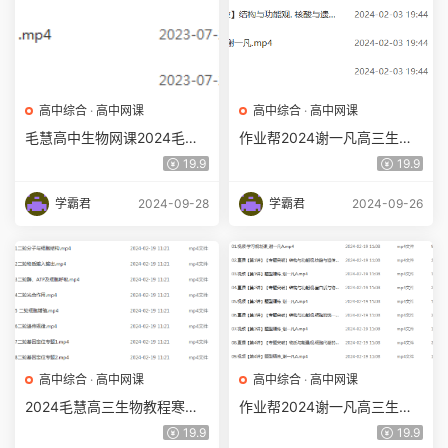
高中综合
·
高中网课
高中综合
·
高中网课
毛慧高中生物网课2024毛慧
作业帮2024谢一凡高三生物a
高三生物教程24年高考生物
+寒假班24年谢一凡高考生物
19.9
19.9
一轮复习（暑假班+秋季班）
二轮复习网课教程
学霸君
2024-09-28
学霸君
2024-09-26
高中综合
·
高中网课
高中综合
·
高中网课
2024毛慧高三生物教程寒假
作业帮2024谢一凡高三生物a
班24年毛慧高考生物二轮复
网课24年高考生物二轮寒假
19.9
19.9
习视频教程
班