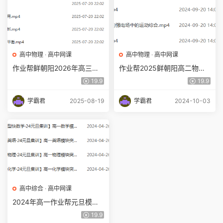
高中物理
·
高中网课
高中物理
·
高中网课
作业帮鲜朝阳2026年高三物
作业帮2025鲜朝阳高二物理a
理a一轮复习暑假班百度网盘
+上学期秋季班
19.9
19.9
下载
学霸君
2025-08-19
学霸君
2024-10-03
高中综合
·
高中网课
2024年高一作业帮元旦模块
班
19.9