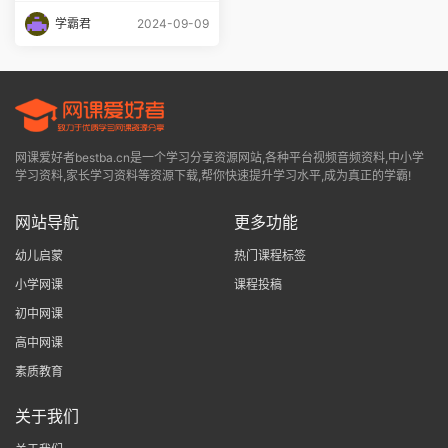
学霸君
2024-09-09
网课爱好者bestba.cn是一个学习分享资源网站,各种平台视频音频资料,中小学
学习资料,家长学习资料等资源下载,帮你快速提升学习水平,成为真正的学霸!
网站导航
更多功能
幼儿启蒙
热门课程标签
小学网课
课程投稿
初中网课
高中网课
素质教育
关于我们