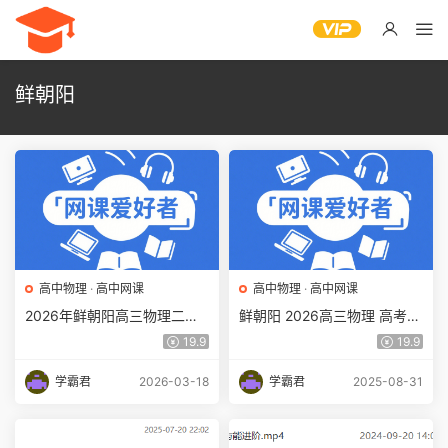
鲜朝阳
高中物理
·
高中网课
高中物理
·
高中网课
2026年鲜朝阳高三物理二轮
鲜朝阳 2026高三物理 高考物
复习寒假班视频教程+课堂笔
理 A+尖端暑假班百度网盘下
19.9
19.9
记百度网盘下载
载
学霸君
2026-03-18
学霸君
2025-08-31