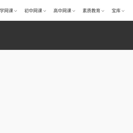
学网课
初中网课
高中网课
素质教育
宝库