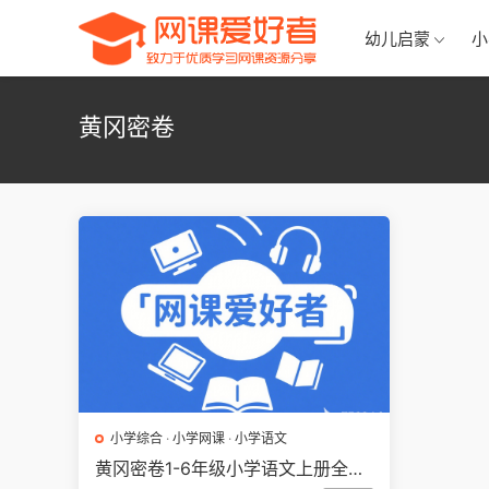
幼儿启蒙
小
黄冈密卷
小学综合
·
小学网课
·
小学语文
黄冈密卷1-6年级小学语文上册全套