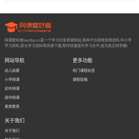
网课爱好者bestba.cn是一个学习分享资源网站,各种平台视频音频资料,中小学
学习资料,家长学习资料等资源下载,帮你快速提升学习水平,成为真正的学霸!
网站导航
更多功能
幼儿启蒙
热门课程标签
小学网课
课程投稿
初中网课
高中网课
素质教育
关于我们
关于我们