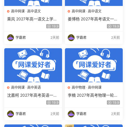
高中网课
·
高中语文
高中网课
·
高中语文
乘风 2027年高一语文上学期
姜博杨 2027年高考语文一轮
网课教程 高一语文 暑假班视
复习网课教程 高三语文 上学
19.9
19.9
频教程 百度网盘下载
期暑假班视频教程 百度网盘
下载
学霸君
2天前
学霸君
2天前
高中网课
·
高中英语
高中物理
·
高中网课
沈嘉柯 2027年高考英语一轮
李楠 2027年高考物理一轮复
复习网课教程 高三英语 上学
习网课教程 高三物理 上学期
19.9
19.9
期暑假班视频教程 百度网盘
暑假班视频教程 百度网盘下
下载
载
学霸君
2天前
学霸君
2天前
VIP