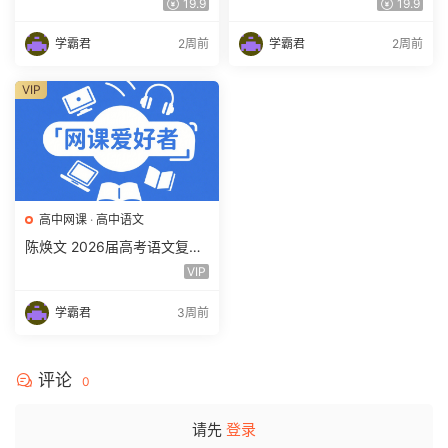
19.9
19.9
频教程 百度网盘下载
学霸君
2周前
学霸君
2周前
VIP
高中网课
·
高中语文
陈焕文 2026届高考语文复习
网课 高三语文 一二三轮视频
VIP
课程全年班 百度网盘下载
学霸君
3周前
评论
0
请先
登录