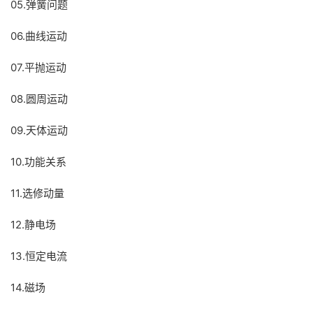
05.弹簧问题
06.曲线运动
07.平抛运动
08.圆周运动
09.天体运动
10.功能关系
11.选修动量
12.静电场
13.恒定电流
14.磁场