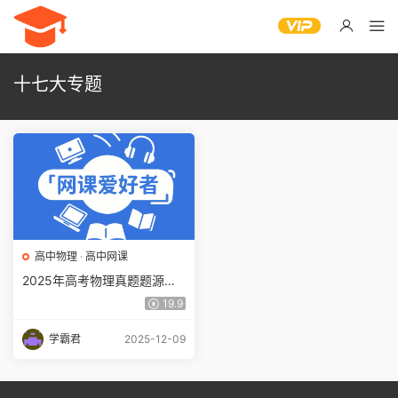
十七大专题
高中物理
·
高中网课
2025年高考物理真题题源解
密 十七大专题考点题源解密
19.9
网盘下载
学霸君
2025-12-09