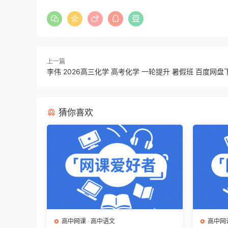
上一篇
李伟 2026高三化学 高考化学 一轮提升 暑假班 百度网盘
猜你喜欢
高中网课
·
高中语文
高中网