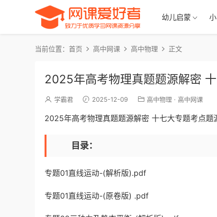
幼儿启蒙
小
当前位置：
首页
高中网课
高中物理
正文
2025年高考物理真题题源解密 
学霸君
2025-12-09
高中物理
·
高中网课
2025年高考物理真题题源解密 十七大专题考点题
目录：
专题01直线运动-(解析版).pdf
专题01直线运动-(原卷版) .pdf