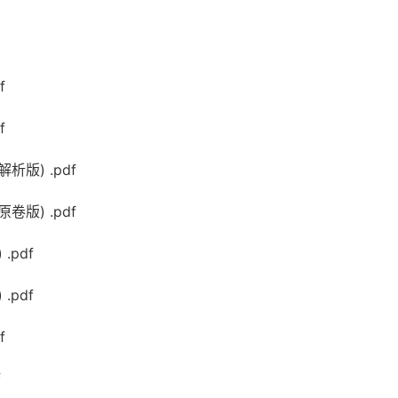
f
f
版) .pdf
版) .pdf
pdf
pdf
f
f