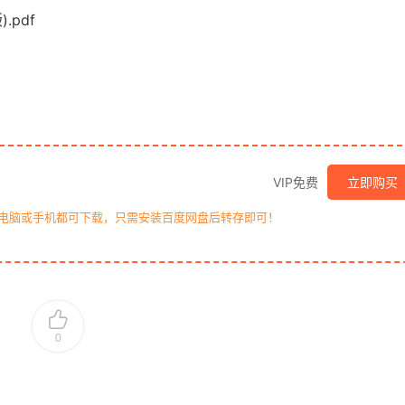
pdf
VIP免费
立即购买
，电脑或手机都可下载，只需安装百度网盘后转存即可！
0