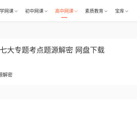
学网课
初中网课
高中网课
素质教育
宝库
十七大专题考点题源解密 网盘下载
源解密