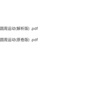
运动(解析版) .pdf
运动(原卷版) .pdf