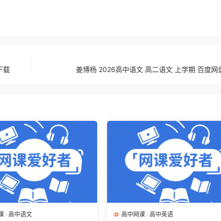
下载
姜博杨 2026高中语文 高二语文 上学期 百度
课
·
高中语文
高中网课
·
高中英语