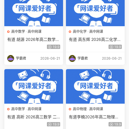
高中数学
·
高中网课
高中化学
·
高中网课
有道 胡源 2026年高二数学
有道 高东辉 2026高二化学
下学期春季班教程 百度网盘
下学期春季班教学课程 百度
19.9
19.9
下载
网盘下载
学霸君
2026-06-21
学霸君
2026-06-21
高中数学
·
高中网课
高中物理
·
高中网课
有道 高昕 2026高三数学 二
有道李楠2026年高二物理网
轮复习寒假班网课教程 百度
课下学期寒假班视频教程百度
19.9
19.9
网盘下载
网盘下载