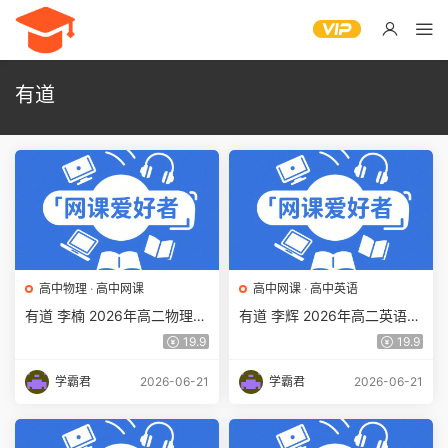
有道
高中物理
·
高中网课
高中网课
·
高中英语
有道 李楠 2026年高二物理
有道 李辉 2026年高二英语
下学期春季班视频教程 百度
下学期春季班网课教程 百度
19.9
19.9
网盘下载
网盘下载
学霸君
2026-06-21
学霸君
2026-06-21