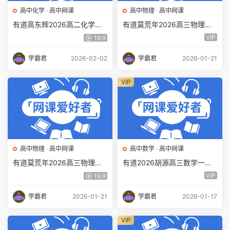
高中化学
·
高中网课
高中物理
·
高中网课
有道高东辉2026高二化学视
有道莫荒年2026高三物理一
频教程下学期寒假班教学课程
轮复习暑秋班网课教程百度网
VIP
19.9
百度网盘下载
盘下载
学霸君
2026-02-02
学霸君
2026-01-21
VIP
高中物理
·
高中网课
高中数学
·
高中网课
有道莫荒年2026高三物理二
有道2026胡源高三数学一轮
轮复习寒假班网课教程百度网
复习暑秋班视频教程百度网盘
VIP
19.9
盘下载
下载
学霸君
2026-01-21
学霸君
2026-01-17
VIP