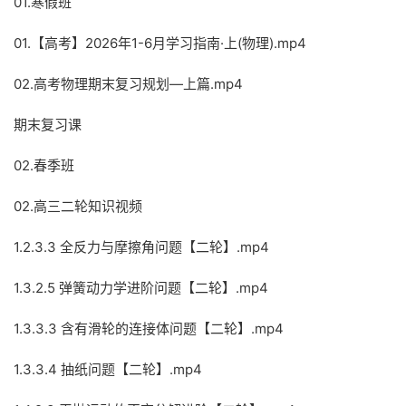
01.寒假班
01.【高考】2026年1-6月学习指南·上(物理).mp4
02.高考物理期末复习规划—上篇.mp4
期末复习课
02.春季班
02.高三二轮知识视频
1.2.3.3 全反力与摩擦角问题【二轮】.mp4
1.3.2.5 弹簧动力学进阶问题【二轮】.mp4
1.3.3.3 含有滑轮的连接体问题【二轮】.mp4
1.3.3.4 抽纸问题【二轮】.mp4