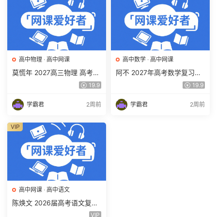
高中物理
·
高中网课
高中数学
·
高中网课
莫慌年 2027高三物理 高考物
阿不 2027年高考数学复习网
理 一轮 百度网盘下载
课教程 高三数学 一轮复习视
19.9
19.9
频教程 百度网盘下载
学霸君
2周前
学霸君
2周前
VIP
高中网课
·
高中语文
陈焕文 2026届高考语文复习
网课 高三语文 一二三轮视频
VIP