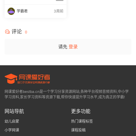
课程全年班 百度网盘下载
学霸君
3周前
评论
0
请先
登录
网课爱好者bestba.cn是一个学习分享资源网站,各种平台视频音频资料,中小学
学习资料,家长学习资料等资源下载,帮你快速提升学习水平,成为真正的学霸!
网站导航
更多功能
幼儿启蒙
热门课程标签
小学网课
课程投稿