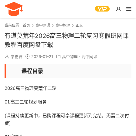
当前位置：
首页
高中网课
高中物理
正文
有道莫荒年2026高三物理二轮复习寒假班网课
教程百度网盘下载
学霸君
2026-01-21
高中物理
·
高中网课
课程目录
2026高三物理莫荒年二轮
01.高三二轮规划服务
(课程持续更新中，已购课程可享课程更新到完结，无需二次付
费)