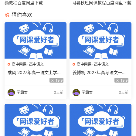
频教程百度网盘下载
习暑秋班网课教程百度网盘下载
猜你喜欢
高中网课
·
高中语文
高中网课
·
高中语文
乘风 2027年高一语文上学期
姜博杨 2027年高考语文一轮
网课教程 高一语文 暑假班视
复习网课教程 高三语文 上学
19.9
19.9
频教程 百度网盘下载
期暑假班视频教程 百度网盘
下载
学霸君
3天前
学霸君
3天前