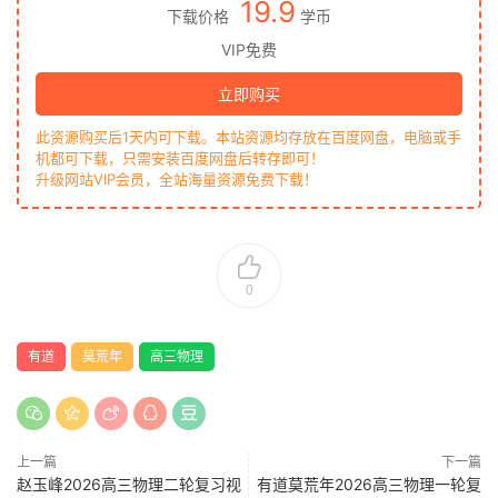
19.9
下载价格
学币
VIP免费
立即购买
此资源购买后1天内可下载。本站资源均存放在百度网盘，电脑或手
机都可下载，只需安装百度网盘后转存即可！
升级网站VIP会员，全站海量资源免费下载！
0
有道
莫荒年
高三物理
上一篇
下一篇
赵玉峰2026高三物理二轮复习视
有道莫荒年2026高三物理一轮复