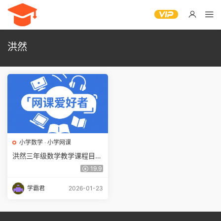
洪然
小学数学
·
小学网课
洪然三年级数学教学课程目标
S班 17.47G百度网盘下载
19.9
学霸君
2026-01-23