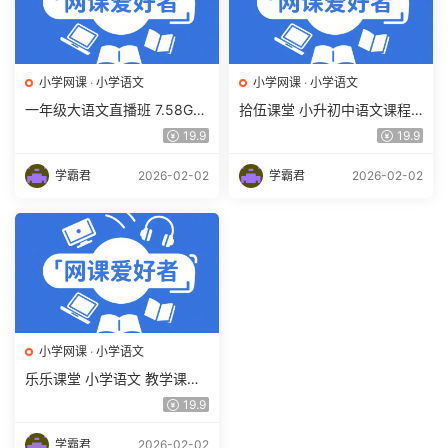
小学网课
·
小学语文
小学网课
·
小学语文
一年级大语文直播班 7.58G课
拾伍课堂 小升初中语文课程 2
程百度网盘下载 檀梦茜教学
5.83G课程百度网盘下载
19.9
19.9
课程
学霸君
2026-02-02
学霸君
2026-02-02
小学网课
·
小学语文
乐乐课堂 小学语文 教学课程
5.4G百度网盘下载
19.9
学霸君
2026-02-02