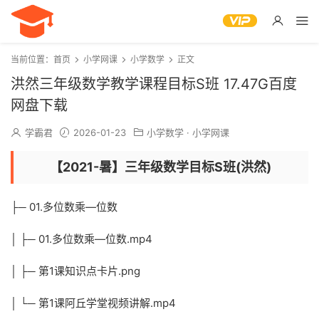
当前位置：
首页
小学网课
小学数学
正文
洪然三年级数学教学课程目标S班 17.47G百度
网盘下载
学霸君
2026-01-23
小学数学
·
小学网课
【2021-暑】三年级数学目标S班(洪然)
├─ 01.多位数乘—位数
│ ├─ 01.多位数乘—位数.mp4
│ ├─ 第1课知识点卡片.png
│ └─ 第1课阿丘学堂视频讲解.mp4