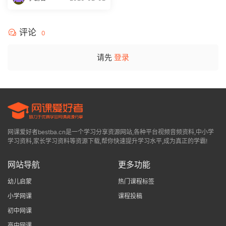
评论
0
请先
登录
网课爱好者bestba.cn是一个学习分享资源网站,各种平台视频音频资料,中小学
学习资料,家长学习资料等资源下载,帮你快速提升学习水平,成为真正的学霸!
网站导航
更多功能
幼儿启蒙
热门课程标签
小学网课
课程投稿
初中网课
高中网课