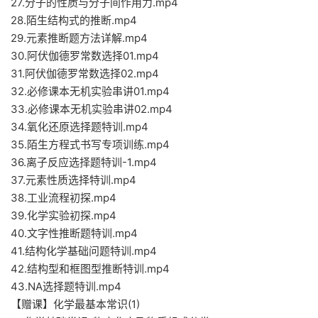
27.分子的性质与分子间作用力.mp4
28.陌生结构式的推断.mp4
29.元素推断题方法详解.mp4
30.阿伏伽德罗常数选择01.mp4
31.阿伏伽德罗常数选择02.mp4
32.必修课本无机实验串讲01.mp4
33.必修课本无机实验串讲02.mp4
34.氧化还原选择题特训.mp4
35.陌生方程式书写专项训练.mp4
36.离子反应选择题特训-1.mp4
37.元素性质选择特训.mp4
38.工业流程初探.mp4
39.化学实验初探.mp4
40.文字性推断题特训.mp4
41.结构化学基础问题特训.mp4
42.结构型和框图型推断特训.mp4
43.NA选择题特训.mp4
【赠课】化学最基本常识(1)