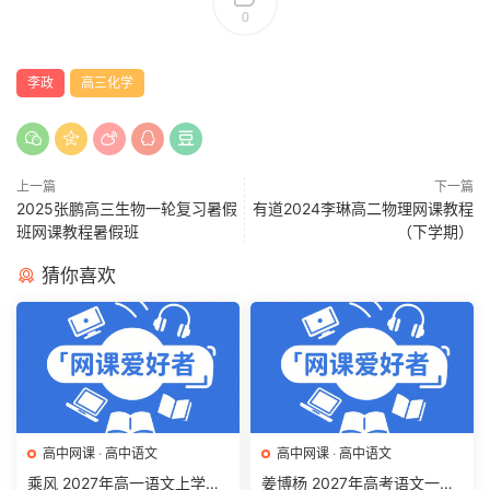
0
李政
高三化学
上一篇
下一篇
2025张鹏高三生物一轮复习暑假
有道2024李琳高二物理网课教程
班网课教程暑假班
（下学期）
猜你喜欢
高中网课
·
高中语文
高中网课
·
高中语文
乘风 2027年高一语文上学期
姜博杨 2027年高考语文一轮