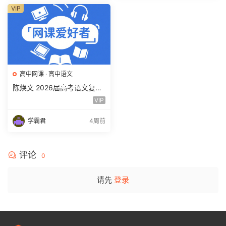
VIP
高中网课
·
高中语文
陈焕文 2026届高考语文复习
网课 高三语文 一二三轮视频
VIP
课程全年班 百度网盘下载
学霸君
4周前
评论
0
请先
登录