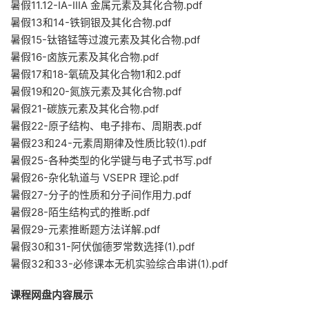
暑假11.12-IA-IIIA 金属元素及其化合物.pdf
暑假13和14-铁铜银及其化合物.pdf
暑假15-钛铬锰等过渡元素及其化合物.pdf
暑假16-卤族元素及其化合物.pdf
暑假17和18-氧硫及其化合物1和2.pdf
暑假19和20-氮族元素及其化合物.pdf
暑假21-碳族元素及其化合物.pdf
暑假22-原子结构、电子排布、周期表.pdf
暑假23和24-元素周期律及性质比较(1).pdf
暑假25-各种类型的化学键与电子式书写.pdf
暑假26-杂化轨道与 VSEPR 理论.pdf
暑假27-分子的性质和分子间作用力.pdf
暑假28-陌生结构式的推断.pdf
暑假29-元素推断题方法详解.pdf
暑假30和31-阿伏伽德罗常数选择(1).pdf
暑假32和33-必修课本无机实验综合串讲(1).pdf
课程网盘内容展示