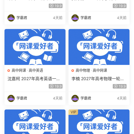
网课教程 高一语文 暑假班视
复习网课教程 高三语文 上学
19.9
19.9
频教程 百度网盘下载
期暑假班视频教程 百度网盘
下载
学霸君
4天前
学霸君
4天前
高中网课
·
高中英语
高中物理
·
高中网课
沈嘉柯 2027年高考英语一轮
李楠 2027年高考物理一轮复
复习网课教程 高三英语 上学
习网课教程 高三物理 上学期
19.9
19.9
期暑假班视频教程 百度网盘
暑假班视频教程 百度网盘下
下载
载
学霸君
4天前
学霸君
4天前
VIP