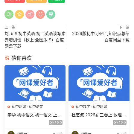
上一篇
下一篇
刘飞飞 初中英语 初二英语读写素
2026版初中 小四门知识点总结
养培训班（秋上·全国版·S）百度
百度网盘下载
网盘下载
猜你喜欢
初中网课
·
初中语文
初中数学
·
初中网课
李华 初中语文 初一语文 上下
杜艺波 2026初三春上 数理思
学期同步复习课程（34讲带
维自主学习·SK（三期）百度
19.9
19.9
讲义、练习）百度网盘下载
网盘下载