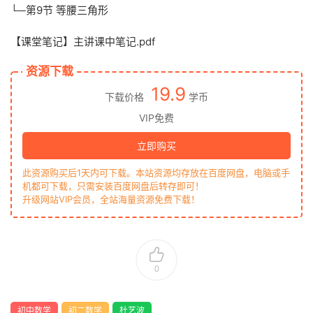
└─第9节 等腰三角形
【课堂笔记】主讲课中笔记.pdf
资源下载
19.9
下载价格
学币
VIP免费
立即购买
此资源购买后1天内可下载。本站资源均存放在百度网盘，电脑或手
机都可下载，只需安装百度网盘后转存即可！
升级网站VIP会员，全站海量资源免费下载！
0
初中数学
初二数学
杜艺波