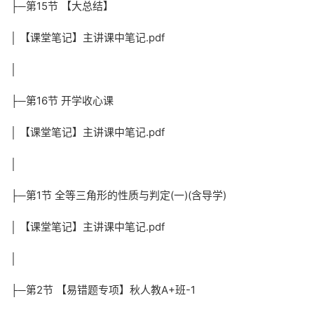
├─第15节 【大总结】
│ 【课堂笔记】主讲课中笔记.pdf
│
├─第16节 开学收心课
│ 【课堂笔记】主讲课中笔记.pdf
│
├─第1节 全等三角形的性质与判定(一)(含导学)
│ 【课堂笔记】主讲课中笔记.pdf
│
├─第2节 【易错题专项】秋人教A+班-1