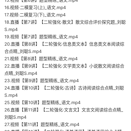
15.视频【第6讲】题型精练_语文.mp4
16.视频·二模复习(上)_语文.mp4
17.视频·二模复习(下)_语文.mp4
18.直播【第7讲】【二轮强化·散文】散文综合评价探究题_刘聪
S.mp4
19.视频【第7讲】题型精练_语文.mp4
20.直播【第8讲】【二轮强化·信息类文本】信息类文本阅读综
合点睛_刘聪S.mp4
21.视频【第8讲】题型精练_语文.mp4
22.直播【第9讲】【二轮强化·文学类文本】小说散文阅读综合
点睛_刘聪S.mp4
23.视频【第9讲】题型精练_语文.mp4
24.直播【第10讲】【二轮强化·古诗】古诗阅读综合点睛_刘聪
S.mp4
25.视频【第10讲】题型精练_语文.mp4
26.直播【第11讲】【二轮强化·文言文】文言文阅读综合点睛_
刘聪S.mp4
27.视频【第11讲】题型精练_语文.mp4