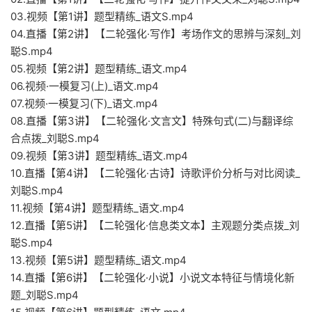
03.视频【第1讲】题型精练_语文S.mp4
04.直播【第2讲】【二轮强化·写作】考场作文的思辨与深刻_刘
聪S.mp4
05.视频【第2讲】题型精练_语文.mp4
06.视频·一模复习(上)_语文.mp4
07.视频·一模复习(下)_语文.mp4
08.直播【第3讲】【二轮强化·文言文】特殊句式(二)与翻译综
合点拨_刘聪S.mp4
09.视频【第3讲】题型精练_语文.mp4
10.直播【第4讲】【二轮强化·古诗】诗歌评价分析与对比阅读_
刘聪S.mp4
11.视频【第4讲】题型精练_语文.mp4
12.直播【第5讲】【二轮强化·信息类文本】主观题分类点拨_刘
聪S.mp4
13.视频【第5讲】题型精练_语文.mp4
14.直播【第6讲】【二轮强化·小说】小说文本特征与情境化新
题_刘聪S.mp4