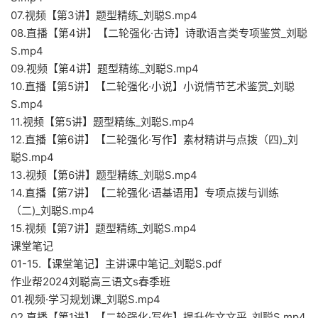
07.视频【第3讲】题型精练_刘聪S.mp4
08.直播【第4讲】【二轮强化·古诗】诗歌语言类专项鉴赏_刘聪
S.mp4
09.视频【第4讲】题型精练_刘聪S.mp4
10.直播【第5讲】【二轮强化·小说】小说情节艺术鉴赏_刘聪
S.mp4
11.视频【第5讲】题型精练_刘聪S.mp4
12.直播【第6讲】【二轮强化·写作】素材精讲与点拨（四)_刘
聪S.mp4
13.视频【第6讲】题型精练_刘聪S.mp4
14.直播【第7讲】【二轮强化·语基语用】专项点拨与训练
（二)_刘聪S.mp4
15.视频【第7讲】题型精练_刘聪S.mp4
课堂笔记
01-15.【课堂笔记】主讲课中笔记_刘聪S.pdf
作业帮2024刘聪高三语文s春季班
01.视频·学习规划课_刘聪S.mp4
02.直播【第1讲】【二轮强化·写作】提升作文文采_刘聪S.mp4