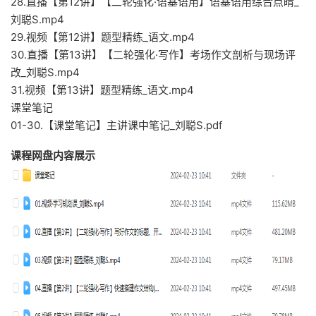
28.直播【第12讲】【二轮强化·语基语用】语基语用综合点睛_
刘聪S.mp4
29.视频【第12讲】题型精练_语文.mp4
30.直播【第13讲】【二轮强化·写作】考场作文剖析与现场评
改_刘聪S.mp4
31.视频【第13讲】题型精练_语文.mp4
课堂笔记
01-30.【课堂笔记】主讲课中笔记_刘聪S.pdf
课程网盘内容展示