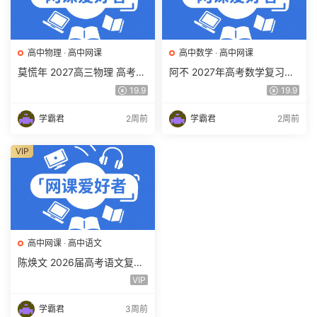
高中物理
·
高中网课
高中数学
·
高中网课
莫慌年 2027高三物理 高考物
阿不 2027年高考数学复习网
理 一轮 百度网盘下载
课教程 高三数学 一轮复习视
19.9
19.9
频教程 百度网盘下载
学霸君
2周前
学霸君
2周前
VIP
高中网课
·
高中语文
陈焕文 2026届高考语文复习
网课 高三语文 一二三轮视频
VIP
课程全年班 百度网盘下载
学霸君
3周前