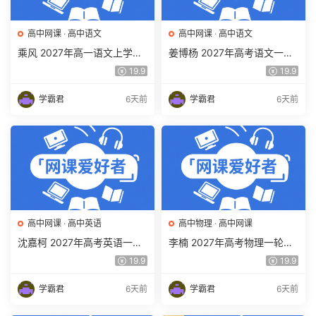
高中网课
·
高中语文
高中网课
·
高中语文
乘风 2027年高一语文上学期
姜博杨 2027年高考语文一轮
网课教程 高一语文 暑假班视
复习网课教程 高三语文 上学
19.9
19.9
频教程 百度网盘下载
期暑假班视频教程 百度网盘
下载
学霸君
6天前
学霸君
6天前
高中网课
·
高中英语
高中物理
·
高中网课
沈嘉柯 2027年高考英语一轮
李楠 2027年高考物理一轮复
复习网课教程 高三英语 上学
习网课教程 高三物理 上学期
19.9
19.9
期暑假班视频教程 百度网盘
暑假班视频教程 百度网盘下
下载
载
学霸君
6天前
学霸君
6天前