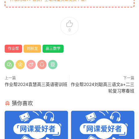
0
作业帮
刘秋龙
高三数学
上一篇
下一篇
作业帮2024袁慧高三英语密训班
作业帮2024刘聪高三语文a+二三
轮复习寒春班
猜你喜欢