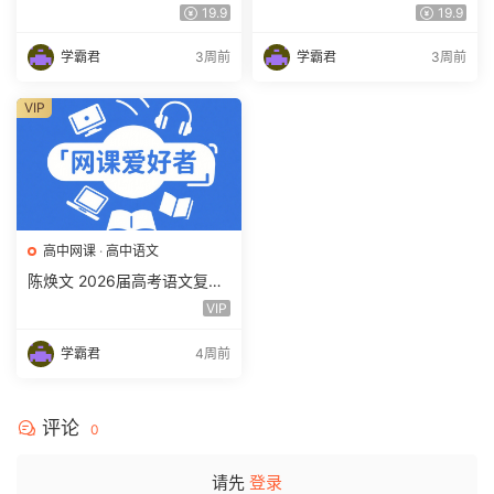
理 一轮 百度网盘下载
课教程 高三数学 一轮复习视
19.9
19.9
频教程 百度网盘下载
学霸君
3周前
学霸君
3周前
VIP
高中网课
·
高中语文
陈焕文 2026届高考语文复习
网课 高三语文 一二三轮视频
VIP
课程全年班 百度网盘下载
学霸君
4周前
评论
0
请先
登录