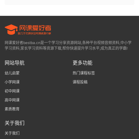
网课爱好者bestba.cn是一个学习分享资源网站,各种平台视频音频资料,中小学
学习资料,家长学习资料等资源下载,帮你快速提升学习水平,成为真正的学霸!
网站导航
更多功能
幼儿启蒙
热门课程标签
小学网课
课程投稿
初中网课
高中网课
素质教育
关于我们
关于我们