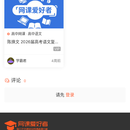
高中网课
·
高中语文
陈焕文 2026届高考语文复习
网课 高三语文 一二三轮视频
VIP
课程全年班 百度网盘下载
学霸君
4周前
评论
0
请先
登录