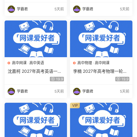
频教程 百度网盘下载
期暑假班视频教程 百度网盘
下载
学霸君
5天前
学霸君
5天前
高中网课
·
高中英语
高中物理
·
高中网课
沈嘉柯 2027年高考英语一轮
李楠 2027年高考物理一轮复
复习网课教程 高三英语 上学
习网课教程 高三物理 上学期
19.9
19.9
期暑假班视频教程 百度网盘
暑假班视频教程 百度网盘下
下载
载
学霸君
5天前
学霸君
5天前
VIP