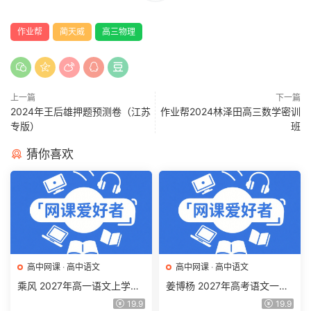
作业帮
蔺天威
高三物理
上一篇
下一篇
2024年王后雄押题预测卷（江苏
作业帮2024林泽田高三数学密训
专版）
班
猜你喜欢
高中网课
·
高中语文
高中网课
·
高中语文
乘风 2027年高一语文上学期
姜博杨 2027年高考语文一轮
网课教程 高一语文 暑假班视
复习网课教程 高三语文 上学
19.9
19.9