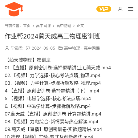
当前位置：
首页
高中网课
高中物理
正文
作业帮2024蔺天威高三物理密训班
学霸君
2024-09-05
高中物理
·
高中网课
【蔺天威物理】密训班
01.【直播】原创密训卷·选择题精讲(上)_蔺天威.mp4
02.【视频】力学选择-核心考法点睛_物理.mp4
03.【视频】力学计算-步骤拆解攻略_物理.mp4
4.【直播】原创密训卷·选择题精讲（下）.mp4
5.【视频】电磁学选择-核心考法点睛.mp4
6.【视频】电磁学计算-步骤拆解攻略.mp4
07.蔺天威【直播】原创密训卷·计算题精讲.mp4
08.【视频】力电综合-新情景与热点解读.mp4
09.蔺天威【直播】原创密训卷·实验题精讲.mp4
10.物理【视频】实验-变式及创新考法.mp4