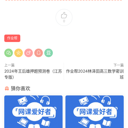
0
作业帮
上一篇
下一篇
2024年王后雄押题预测卷（江苏
作业帮2024林泽田高三数学密训
专版）
班
猜你喜欢