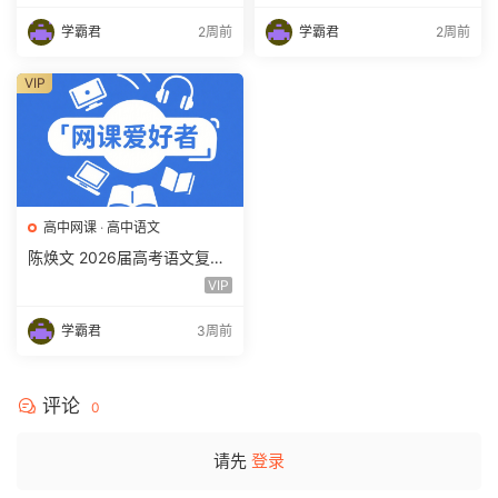
频教程 百度网盘下载
学霸君
2周前
学霸君
2周前
VIP
高中网课
·
高中语文
陈焕文 2026届高考语文复习
网课 高三语文 一二三轮视频
VIP
课程全年班 百度网盘下载
学霸君
3周前
评论
0
请先
登录