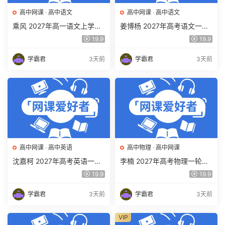
高中网课
·
高中语文
高中网课
·
高中语文
乘风 2027年高一语文上学期
姜博杨 2027年高考语文一轮
网课教程 高一语文 暑假班视
复习网课教程 高三语文 上学
19.9
19.9
频教程 百度网盘下载
期暑假班视频教程 百度网盘
下载
学霸君
3天前
学霸君
3天前
高中网课
·
高中英语
高中物理
·
高中网课
沈嘉柯 2027年高考英语一轮
李楠 2027年高考物理一轮复
复习网课教程 高三英语 上学
习网课教程 高三物理 上学期
19.9
19.9
期暑假班视频教程 百度网盘
暑假班视频教程 百度网盘下
下载
载
学霸君
3天前
学霸君
3天前
VIP