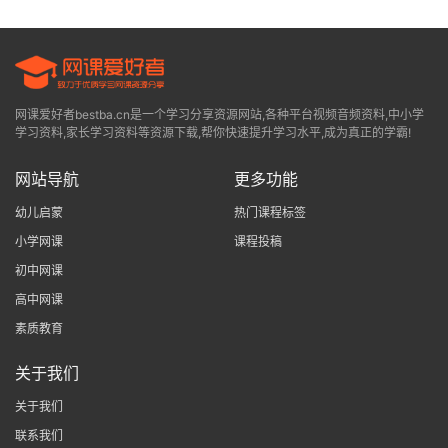
网课爱好者bestba.cn是一个学习分享资源网站,各种平台视频音频资料,中小学
学习资料,家长学习资料等资源下载,帮你快速提升学习水平,成为真正的学霸!
网站导航
更多功能
幼儿启蒙
热门课程标签
小学网课
课程投稿
初中网课
高中网课
素质教育
关于我们
关于我们
联系我们