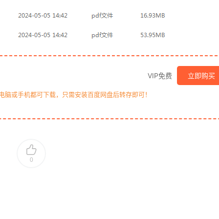
VIP免费
立即购买
，电脑或手机都可下载，只需安装百度网盘后转存即可！
0