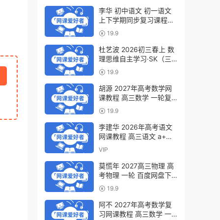
李华 初中语文 初一语文
上下学期同步复习课程
（34讲带讲义、练习）百
19.9
度网盘下载
杜艺波 2026初三春上 数
理思维自主学习·SK（三
期）百度网盘下载
19.9
胡源 2027年高考数学网
课教程 高三数学 一轮复
习暑假班视频教程 百度网
19.9
盘下载
李建华 2026年高考语文
网课教程 高三语文 a+二
三轮复习视频教程 百度网
VIP
盘下载
莫慌年 2027高三物理 高
考物理 一轮 百度网盘下
载
19.9
阿不 2027年高考数学复
习网课教程 高三数学 一