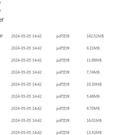
f
f
f