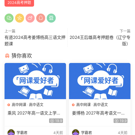
2024高考押题
上一篇
下一篇
有道2024高考姜博杨高三语文押
2024王后雄高考押题卷（辽宁专
题课
版）
猜你喜欢
高中网课
·
高中语文
高中网课
·
高中语文
乘风 2027年高一语文上学期
姜博杨 2027年高考语文一轮
网课教程 高一语文 暑假班视
复习网课教程 高三语文 上学
19.9
19.9
频教程 百度网盘下载
期暑假班视频教程 百度网盘
下载
学霸君
4天前
学霸君
4天前