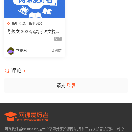
高中网课
·
高中语文
陈焕文 2026届高考语文复习
网课 高三语文 一二三轮视频
VIP
课程全年班 百度网盘下载
学霸君
4周前
评论
0
请先
登录
网课爱好者bestba.cn是一个学习分享资源网站,各种平台视频音频资料,中小学