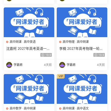
高中网课
·
高中英语
高中物理
·
高中网课
沈嘉柯 2027年高考英语一轮
李楠 2027年高考物理一轮复
复习网课教程 高三英语 上学
习网课教程 高三物理 上学期
19.9
19.9
期暑假班视频教程 百度网盘
暑假班视频教程 百度网盘下
下载
载
学霸君
4天前
学霸君
4天前
VIP
高中数学
·
高中网课
高中网课
·
高中语文