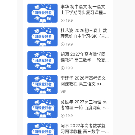
李华 初中语文 初一语文
上下学期同步复习课程
（34讲带讲义、练习）百
19.9
度网盘下载
杜艺波 2026初三春上 数
理思维自主学习·SK（三
期）百度网盘下载
19.9
胡源 2027年高考数学网
课教程 高三数学 一轮复
习暑假班视频教程 百度网
19.9
盘下载
李建华 2026年高考语文
网课教程 高三语文 a+二
三轮复习视频教程 百度网
VIP
盘下载
莫慌年 2027高三物理 高
考物理 一轮 百度网盘下
载
19.9
阿不 2027年高考数学复
习网课教程 高三数学 一