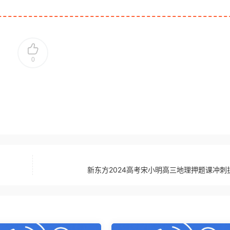
0
新东方2024高考宋小明高三地理押题课冲刺