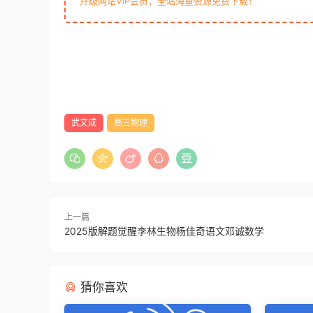
升级网站VIP会员，全站海量资源免费下载！
武文成
高三物理
上一篇
2025版解题觉醒李林生物杨佳奇语文邓诚数学
猜你喜欢