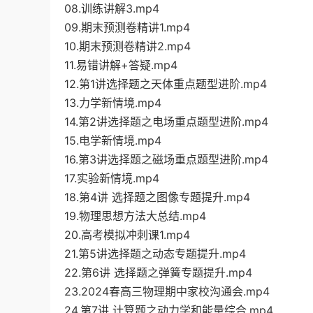
08.训练讲解3.mp4
09.期末预测卷精讲1.mp4
10.期末预测卷精讲2.mp4
11.易错讲解+答疑.mp4
12.第1讲选择题之天体重点题型进阶.mp4
13.力学新情境.mp4
14.第2讲选择题之电场重点题型进阶.mp4
15.电学新情境.mp4
16.第3讲选择题之磁场重点题型进阶.mp4
17.实验新情境.mp4
18.第4讲 选择题之图像专题提升.mp4
19.物理思想方法大总结.mp4
20.高考模拟冲刺课1.mp4
21.第5讲选择题之动态专题提升.mp4
22.第6讲 选择题之弹簧专题提升.mp4
23.2024春高三物理期中家校沟通会.mp4
24.第7讲 计算题之动力学和能量综合.mp4