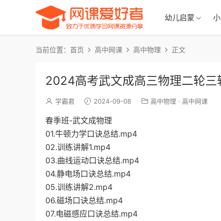
幼儿启蒙
小
当前位置：
首页
高中网课
高中物理
正文
2024高考武文成高三物理二轮三
学霸君
2024-09-08
高中物理
·
高中网课
春季班-武文成物理
01.牛顿力学口诀总结.mp4
02.训练讲解1.mp4
03.曲线运动口诀总结.mp4
04.静电场口诀总结.mp4
05.训练讲解2.mp4
06.磁场口诀总结.mp4
07.电磁感应口诀总结.mp4