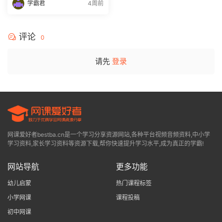
学霸君
4周前
评论
0
请先
登录
网课爱好者bestba.cn是一个学习分享资源网站,各种平台视频音频资料,中小学
学习资料,家长学习资料等资源下载,帮你快速提升学习水平,成为真正的学霸!
网站导航
更多功能
幼儿启蒙
热门课程标签
小学网课
课程投稿
初中网课