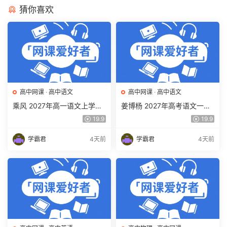
猜你喜欢
高中网课
·
高中语文
高中网课
·
高中语文
乘风 2027年高一语文上学期
姜博杨 2027年高考语文一轮
网课教程 高一语文 暑假班视
复习网课教程 高三语文 上学
19.9
19.9
频教程 百度网盘下载
期暑假班视频教程 百度网盘
下载
学霸君
4天前
学霸君
4天前