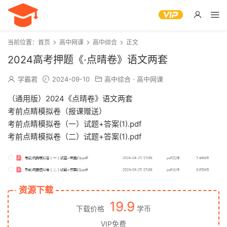
当前位置：
首页
高中网课
高中综合
正文
2024高考押题《·点晴卷》语文两套
学霸君
2024-09-10
高中综合
·
高中网课
（通用版）2024《点晴卷》语文两套
考前点睛模拟卷（报课赠送）
考前点睛模拟卷（一）试题+答案(1).pdf
考前点睛模拟卷（二）试题+答案(1).pdf
资源下载
19.9
下载价格
学币
VIP免费