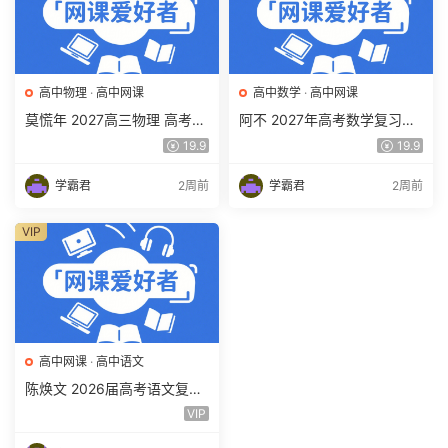
高中物理
·
高中网课
高中数学
·
高中网课
莫慌年 2027高三物理 高考物
阿不 2027年高考数学复习网
理 一轮 百度网盘下载
课教程 高三数学 一轮复习视
19.9
19.9
频教程 百度网盘下载
学霸君
2周前
学霸君
2周前
VIP
高中网课
·
高中语文
陈焕文 2026届高考语文复习
网课 高三语文 一二三轮视频
VIP
课程全年班 百度网盘下载