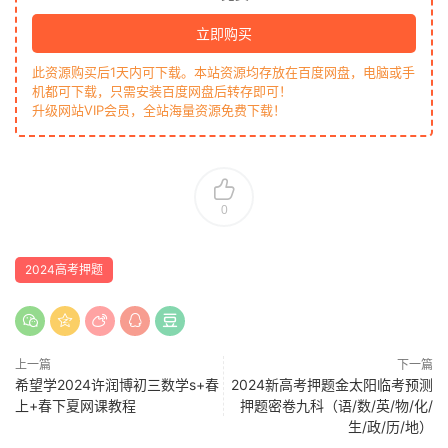
立即购买
此资源购买后1天内可下载。本站资源均存放在百度网盘，电脑或手
机都可下载，只需安装百度网盘后转存即可！
升级网站VIP会员，全站海量资源免费下载！
0
2024高考押题
上一篇
下一篇
希望学2024许润博初三数学s+春
2024新高考押题金太阳临考预测
上+春下夏网课教程
押题密卷九科（语/数/英/物/化/
生/政/历/地）