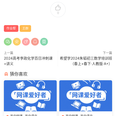
0
作业帮
王群
上一篇
下一篇
2024高考李政化学百日冲刺课
希望学2024朱韬初三数学培训班
+讲义
（春上+春下·人教版·A+）
猜你喜欢