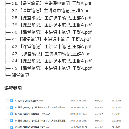
├─ 36.【课堂笔记】主讲课中笔记_王群A.pdf
├─ 37.【课堂笔记】主讲课中笔记_王群A.pdf
├─ 38.【课堂笔记】主讲课中笔记_王群A.pdf
├─ 39.【课堂笔记】主讲课中笔记_王群A.pdf
├─ 40.【课堂笔记】主讲课中笔记_王群A.pdf
├─ 41.【课堂笔记】主讲课中笔记_王群A.pdf
├─ 42.【课堂笔记】主讲课中笔记_王群A.pdf
├─ 43.【课堂笔记】主讲课中笔记_王群A.pdf
├─ 44.【课堂笔记】主讲课中笔记_王群A.pdf
├─ 45.【课堂笔记】主讲课中笔记_王群A.pdf
└─ 课堂笔记
课程截图