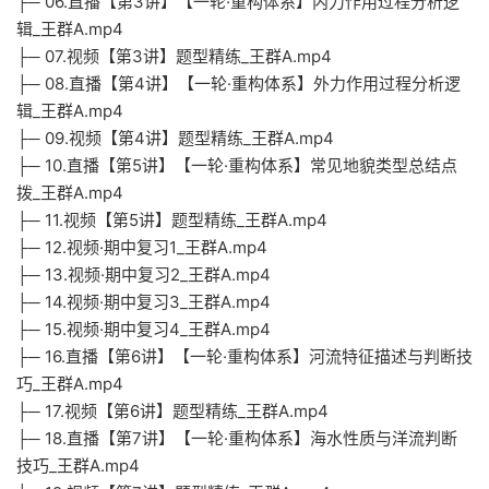
├─ 06.直播【第3讲】【一轮·重构体系】内力作用过程分析逻
辑_王群A.mp4
├─ 07.视频【第3讲】题型精练_王群A.mp4
├─ 08.直播【第4讲】【一轮·重构体系】外力作用过程分析逻
辑_王群A.mp4
├─ 09.视频【第4讲】题型精练_王群A.mp4
├─ 10.直播【第5讲】【一轮·重构体系】常见地貌类型总结点
拨_王群A.mp4
├─ 11.视频【第5讲】题型精练_王群A.mp4
├─ 12.视频·期中复习1_王群A.mp4
├─ 13.视频·期中复习2_王群A.mp4
├─ 14.视频·期中复习3_王群A.mp4
├─ 15.视频·期中复习4_王群A.mp4
├─ 16.直播【第6讲】【一轮·重构体系】河流特征描述与判断技
巧_王群A.mp4
├─ 17.视频【第6讲】题型精练_王群A.mp4
├─ 18.直播【第7讲】【一轮·重构体系】海水性质与洋流判断
技巧_王群A.mp4