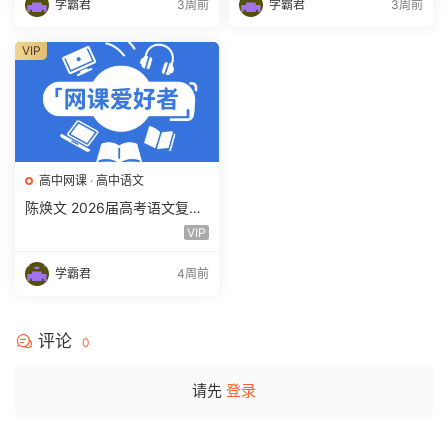
学霸君
3周前
学霸君
3周前
VIP
高中网课
·
高中语文
陈焕文 2026届高考语文复习
网课 高三语文 一二三轮视频
VIP
课程全年班 百度网盘下载
学霸君
4周前
评论
0
请先
登录