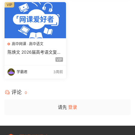
VIP
高中网课
·
高中语文
陈焕文 2026届高考语文复习
网课 高三语文 一二三轮视频
VIP
课程全年班 百度网盘下载
学霸君
3周前
评论
0
请先
登录