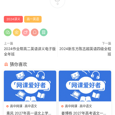
0
2024讲义
高一英语
上一篇
下一篇
2024作业帮高二英语讲义电子版
2024新东方陈志超英语四级全程
全年班
班
猜你喜欢
高中网课
·
高中语文
高中网课
·
高中语文
乘风 2027年高一语文上学期
姜博杨 2027年高考语文一轮