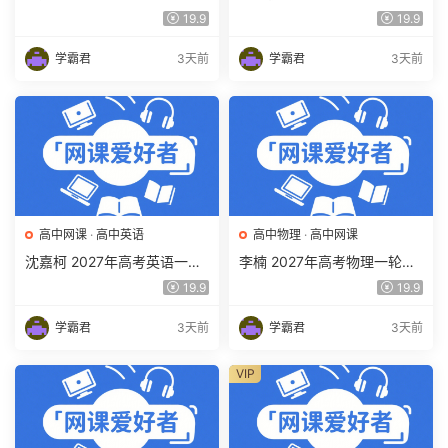
网课教程 高一语文 暑假班视
复习网课教程 高三语文 上学
19.9
19.9
频教程 百度网盘下载
期暑假班视频教程 百度网盘
下载
学霸君
3天前
学霸君
3天前
高中网课
·
高中英语
高中物理
·
高中网课
沈嘉柯 2027年高考英语一轮
李楠 2027年高考物理一轮复
复习网课教程 高三英语 上学
习网课教程 高三物理 上学期
19.9
19.9
期暑假班视频教程 百度网盘
暑假班视频教程 百度网盘下
下载
载
学霸君
3天前
学霸君
3天前
VIP