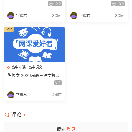
理 一轮 百度网盘下载
课教程 高三数学 一轮复习视
19.9
19.9
频教程 百度网盘下载
学霸君
3周前
学霸君
3周前
VIP
高中网课
·
高中语文
陈焕文 2026届高考语文复习
网课 高三语文 一二三轮视频
VIP
课程全年班 百度网盘下载
学霸君
4周前
评论
0
请先
登录