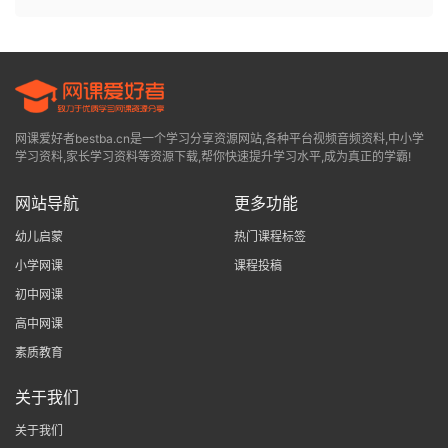
网课爱好者bestba.cn是一个学习分享资源网站,各种平台视频音频资料,中小学
学习资料,家长学习资料等资源下载,帮你快速提升学习水平,成为真正的学霸!
网站导航
更多功能
幼儿启蒙
热门课程标签
小学网课
课程投稿
初中网课
高中网课
素质教育
关于我们
关于我们