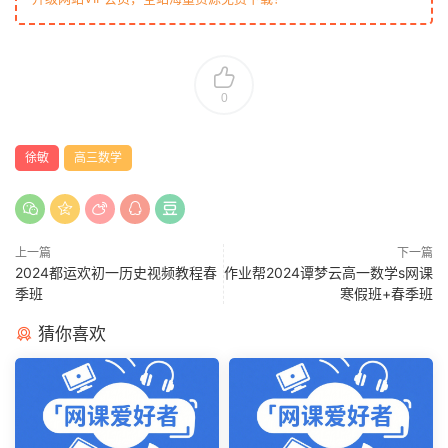
0
徐敏
高三数学
上一篇
下一篇
2024都运欢初一历史视频教程春
作业帮2024谭梦云高一数学s网课
季班
寒假班+春季班
猜你喜欢