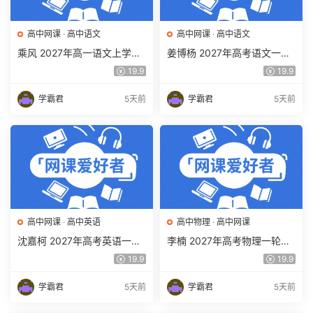
高中网课
·
高中语文
高中网课
·
高中语文
乘风 2027年高一语文上学期
姜博杨 2027年高考语文一轮
网课教程 高一语文 暑假班视
复习网课教程 高三语文 上学
19.9
19.9
频教程 百度网盘下载
期暑假班视频教程 百度网盘
下载
学霸君
5天前
学霸君
5天前
高中网课
·
高中英语
高中物理
·
高中网课
沈嘉柯 2027年高考英语一轮
李楠 2027年高考物理一轮复
复习网课教程 高三英语 上学
习网课教程 高三物理 上学期
19.9
19.9
期暑假班视频教程 百度网盘
暑假班视频教程 百度网盘下
下载
载
学霸君
5天前
学霸君
5天前