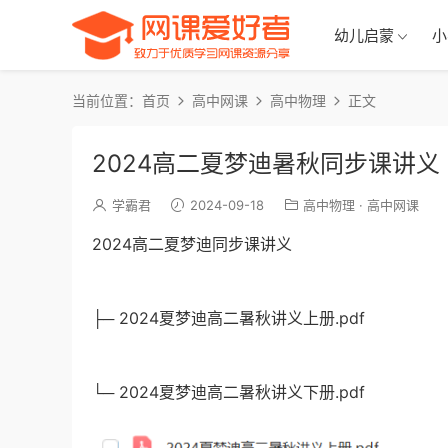
幼儿启蒙
小
当前位置：
首页
高中网课
高中物理
正文
2024高二夏梦迪暑秋同步课讲义
学霸君
2024-09-18
高中物理
·
高中网课
2024高二夏梦迪同步课讲义
├─ 2024夏梦迪高二暑秋讲义上册.pdf
└─ 2024夏梦迪高二暑秋讲义下册.pdf