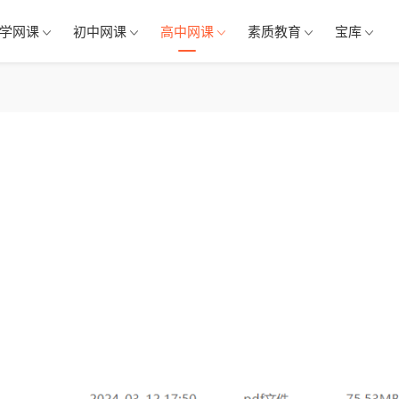
学网课
初中网课
高中网课
素质教育
宝库