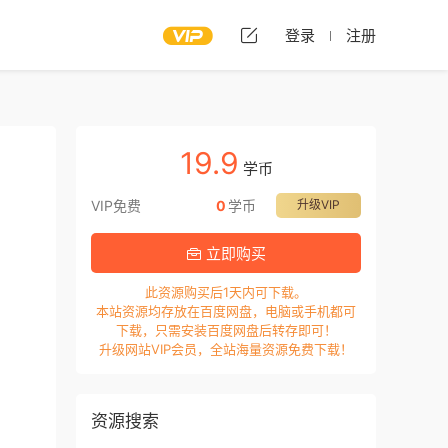
登录
注册
19.9
学币
VIP免费
0
学币
升级VIP
立即购买
此资源购买后1天内可下载。
本站资源均存放在百度网盘，电脑或手机都可
下载，只需安装百度网盘后转存即可！
升级网站VIP会员，全站海量资源免费下载！
资源搜索