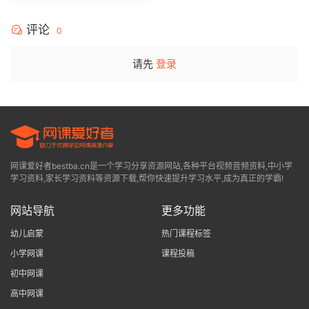
评论
0
请先
登录
网课爱好者bestba.cn是一个学习分享资源网站,各种平台视频音频资料,中小学
学习资料,家长学习资料等资源下载,帮你快速提升学习水平,成为真正的学霸!
网站导航
更多功能
幼儿启蒙
热门课程标签
小学网课
课程投稿
初中网课
高中网课