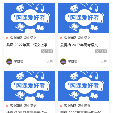
高中网课
·
高中语文
高中网课
·
高中语文
乘风 2027年高一语文上学期
姜博杨 2027年高考语文一轮
网课教程 高一语文 暑假班视
复习网课教程 高三语文 上学
19.9
19.9
频教程 百度网盘下载
期暑假班视频教程 百度网盘
下载
学霸君
4天前
学霸君
4天前
高中网课
·
高中英语
高中物理
·
高中网课
沈嘉柯 2027年高考英语一轮
李楠 2027年高考物理一轮复