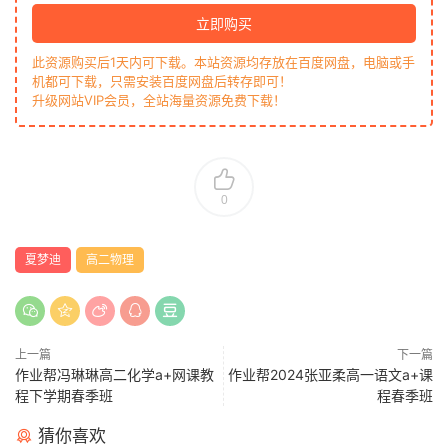
立即购买
此资源购买后1天内可下载。本站资源均存放在百度网盘，电脑或手
机都可下载，只需安装百度网盘后转存即可！
升级网站VIP会员，全站海量资源免费下载！
0
夏梦迪
高二物理
上一篇
下一篇
作业帮冯琳琳高二化学a+网课教
作业帮2024张亚柔高一语文a+课
程下学期春季班
程春季班
猜你喜欢