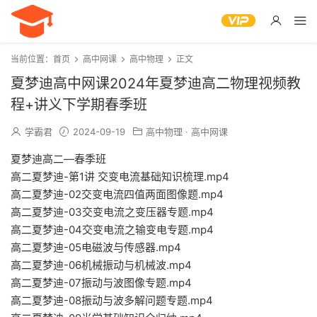
当前位置：
首页
高中网课
高中物理
正文
夏梦迪高中网课2024年夏梦迪高二物理视频教
程+讲义下学期春季班
学霸君
2024-09-19
高中物理
·
高中网课
夏梦迪高二—春季班
高二夏梦迪-第1讲 交变电流基础知识梳理.mp4
高二夏梦迪-02交变电流四值两面图像题.mp4
高二夏梦迪-03交变电流之变压器专题.mp4
高二夏梦迪-04交变电流之输变电专题.mp4
高二夏梦迪-05电磁波与传感器.mp4
高二夏梦迪-06机械振动与机械波.mp4
高二夏梦迪-07振动与波图像专题.mp4
高二夏梦迪-08振动与波多解问题专题.mp4