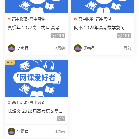
高中物理
·
高中网课
高中数学
·
高中网课
莫慌年 2027高三物理 高考物
阿不 2027年高考数学复习网
理 一轮 百度网盘下载
课教程 高三数学 一轮复习视
19.9
19.9
频教程 百度网盘下载
学霸君
3周前
学霸君
3周前
VIP
高中网课
·
高中语文
陈焕文 2026届高考语文复习
网课 高三语文 一二三轮视频
VIP
课程全年班 百度网盘下载
学霸君
4周前