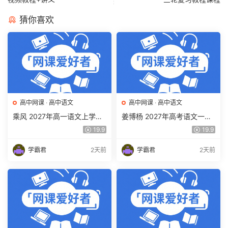
猜你喜欢
高中网课
·
高中语文
高中网课
·
高中语文
乘风 2027年高一语文上学期
姜博杨 2027年高考语文一轮
网课教程 高一语文 暑假班视
复习网课教程 高三语文 上学
19.9
19.9
频教程 百度网盘下载
期暑假班视频教程 百度网盘
下载
学霸君
2天前
学霸君
2天前