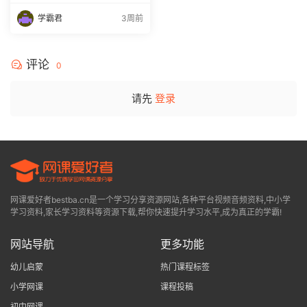
课程全年班 百度网盘下载
学霸君
3周前
评论
0
请先
登录
网课爱好者bestba.cn是一个学习分享资源网站,各种平台视频音频资料,中小学
学习资料,家长学习资料等资源下载,帮你快速提升学习水平,成为真正的学霸!
网站导航
更多功能
幼儿启蒙
热门课程标签
小学网课
课程投稿
初中网课