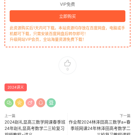
VIP免费
立即购买
此资源购买后1天内可下载。本站资源均存放在百度网盘，电脑或手
机都可下载，只需安装百度网盘后转存即可！
升级网站VIP会员，全站海量资源免费下载！
0
2024讲义
上一篇
下一篇
2024赵礼显高三数学网课春季班
作业帮2024林泽田高三数学a+春
24年赵礼显高考数学二三轮复习
季班网课24年林泽田高考数学二
视频教程+讲义
三轮复习教程课程