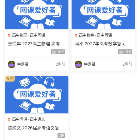
高中物理
·
高中网课
高中数学
·
高中网课
莫慌年 2027高三物理 高考物
阿不 2027年高考数学复习网
理 一轮 百度网盘下载
课教程 高三数学 一轮复习视
19.9
19.9
频教程 百度网盘下载
学霸君
2周前
学霸君
2周前
VIP
高中网课
·
高中语文
陈焕文 2026届高考语文复习
网课 高三语文 一二三轮视频
VIP