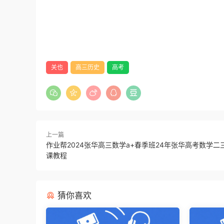
关也
高三历史
高考
上一篇
作业帮2024张华高三数学a+春季班24年张华高考数学二
课教程
猜你喜欢