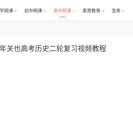
学网课
初中网课
高中网课
素质教育
宝库
24年关也高考历史二轮复习视频教程