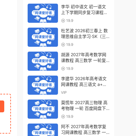
李华 初中语文 初一语文
上下学期同步复习课程
（34讲带讲义、练习）百
19.9
度网盘下载
杜艺波 2026初三春上 数
理思维自主学习·SK（三
期）百度网盘下载
19.9
胡源 2027年高考数学网
课教程 高三数学 一轮复
习暑假班视频教程 百度网
19.9
盘下载
李建华 2026年高考语文
网课教程 高三语文 a+二
三轮复习视频教程 百度网
VIP
盘下载
莫慌年 2027高三物理 高
考物理 一轮 百度网盘下
载
19.9
阿不 2027年高考数学复
习网课教程 高三数学 一