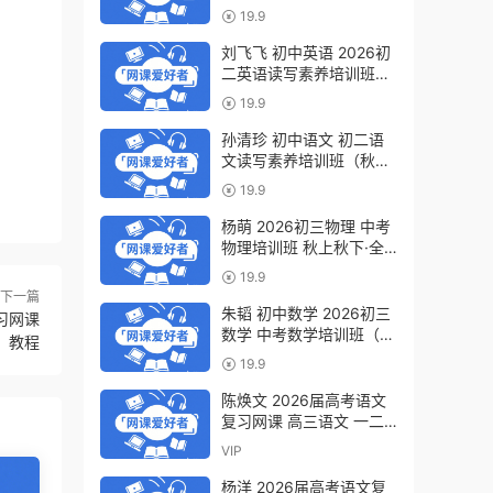
轮复习视频教程 百度网盘
19.9
下载
刘飞飞 初中英语 2026初
二英语读写素养培训班
（秋上秋下·全国版·S）百
19.9
度网盘下载
孙清珍 初中语文 初二语
文读写素养培训班（秋上
秋下·全国版·A+）百度网
19.9
盘下载
杨萌 2026初三物理 中考
物理培训班 秋上秋下·全
国版·S 百度网盘下载
19.9
下一篇
朱韬 初中数学 2026初三
习网课
数学 中考数学培训班（秋
教程
上秋下·全国版·S）百度网
19.9
盘下载
陈焕文 2026届高考语文
复习网课 高三语文 一二
三轮视频课程全年班 百度
VIP
网盘下载
杨洋 2026届高考语文复