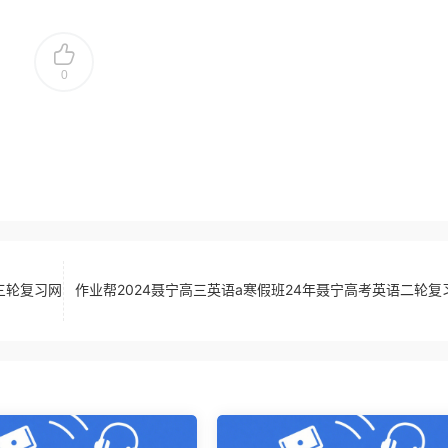
0
三轮复习网
作业帮2024聂宁高三英语a寒假班24年聂宁高考英语二轮复