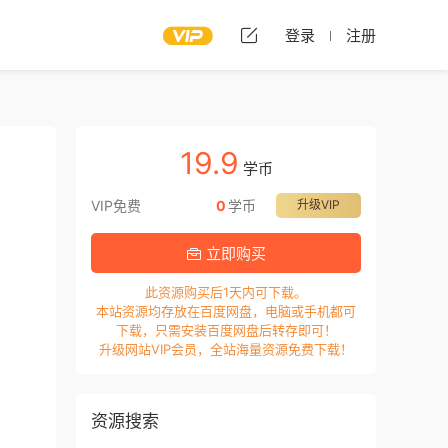
登录
注册
19.9
学币
VIP免费
0
学币
升级VIP
立即购买
此资源购买后1天内可下载。
本站资源均存放在百度网盘，电脑或手机都可
下载，只需安装百度网盘后转存即可！
升级网站VIP会员，全站海量资源免费下载！
资源搜索