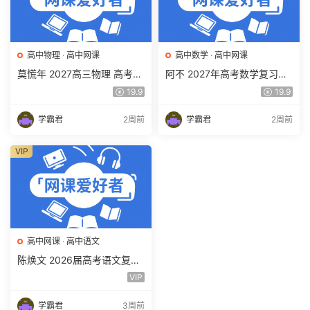
高中物理
·
高中网课
高中数学
·
高中网课
莫慌年 2027高三物理 高考物
阿不 2027年高考数学复习网
理 一轮 百度网盘下载
课教程 高三数学 一轮复习视
19.9
19.9
频教程 百度网盘下载
学霸君
2周前
学霸君
2周前
VIP
高中网课
·
高中语文
陈焕文 2026届高考语文复习
网课 高三语文 一二三轮视频
VIP
课程全年班 百度网盘下载
学霸君
3周前