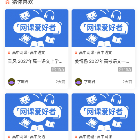
猜你喜欢
高中网课
·
高中语文
高中网课
·
高中语文
乘风 2027年高一语文上学期
姜博杨 2027年高考语文一轮
网课教程 高一语文 暑假班视
复习网课教程 高三语文 上学
19.9
19.9
频教程 百度网盘下载
期暑假班视频教程 百度网盘
下载
学霸君
2天前
学霸君
2天前
高中网课
·
高中英语
高中物理
·
高中网课