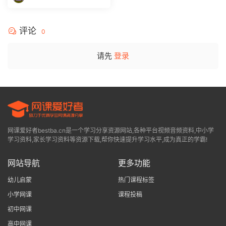
评论
0
请先
登录
网课爱好者bestba.cn是一个学习分享资源网站,各种平台视频音频资料,中小学
学习资料,家长学习资料等资源下载,帮你快速提升学习水平,成为真正的学霸!
网站导航
更多功能
幼儿启蒙
热门课程标签
小学网课
课程投稿
初中网课
高中网课