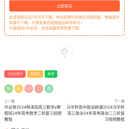
立即购买
此资源购买后1天内可下载。本站资源均存放在百度网盘，电脑或手
机都可下载，只需安装百度网盘后转存即可！
升级网站VIP会员，全站海量资源免费下载！
0
2024讲义
凉学长
高考
上一篇
下一篇
作业帮2024林泽田高三数学a寒
马宇轩高中政治网课2024马宇轩
假班24年高考数学二轮复习视频
高三政治24年高考政治二三轮复
教程
习视频教程