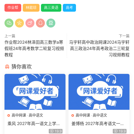
作业帮
林懿琼
高三英语
高考
上一篇
下一篇
作业帮2024林泽田高三数学a寒
马宇轩高中政治网课2024马宇轩
假班24年高考数学二轮复习视频
高三政治24年高考政治二三轮复
教程
习视频教程
猜你喜欢
高中网课
·
高中语文
高中网课
·
高中语文
乘风 2027年高一语文上学期
姜博杨 2027年高考语文一轮
网课教程 高一语文 暑假班视
复习网课教程 高三语文 上学
19.9
19.9