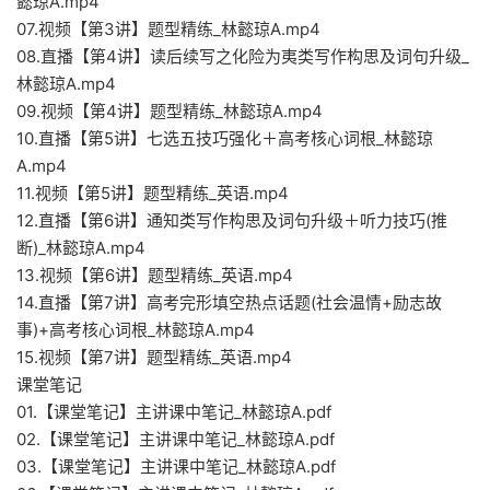
懿琼A.mp4
07.视频【第3讲】题型精练_林懿琼A.mp4
08.直播【第4讲】读后续写之化险为夷类写作构思及词句升级_
林懿琼A.mp4
09.视频【第4讲】题型精练_林懿琼A.mp4
10.直播【第5讲】七选五技巧强化＋高考核心词根_林懿琼
A.mp4
11.视频【第5讲】题型精练_英语.mp4
12.直播【第6讲】通知类写作构思及词句升级＋听力技巧(推
断)_林懿琼A.mp4
13.视频【第6讲】题型精练_英语.mp4
14.直播【第7讲】高考完形填空热点话题(社会温情+励志故
事)+高考核心词根_林懿琼A.mp4
15.视频【第7讲】题型精练_英语.mp4
课堂笔记
01.【课堂笔记】主讲课中笔记_林懿琼A.pdf
02.【课堂笔记】主讲课中笔记_林懿琼A.pdf
03.【课堂笔记】主讲课中笔记_林懿琼A.pdf