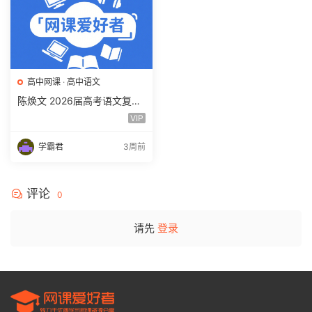
高中网课
·
高中语文
陈焕文 2026届高考语文复习
网课 高三语文 一二三轮视频
VIP
课程全年班 百度网盘下载
学霸君
3周前
评论
0
请先
登录