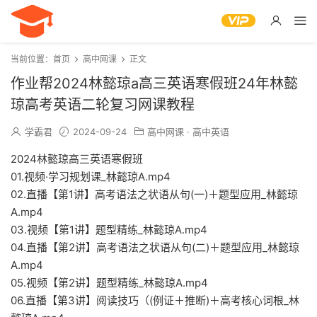
当前位置：
首页
高中网课
正文
作业帮2024林懿琼a高三英语寒假班24年林懿
琼高考英语二轮复习网课教程
学霸君
2024-09-24
高中网课
·
高中英语
2024林懿琼高三英语寒假班
01.视频·学习规划课_林懿琼A.mp4
02.直播【第1讲】高考语法之状语从句(一)＋题型应用_林懿琼
A.mp4
03.视频【第1讲】题型精练_林懿琼A.mp4
04.直播【第2讲】高考语法之状语从句(二)＋题型应用_林懿琼
A.mp4
05.视频【第2讲】题型精练_林懿琼A.mp4
06.直播【第3讲】阅读技巧（(例证＋推断)＋高考核心词根_林