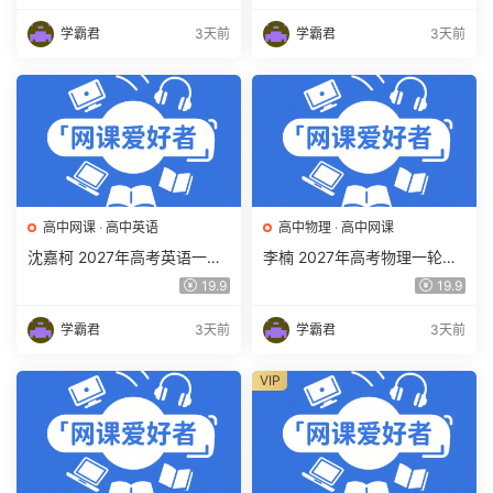
频教程 百度网盘下载
期暑假班视频教程 百度网盘
下载
学霸君
3天前
学霸君
3天前
高中网课
·
高中英语
高中物理
·
高中网课
沈嘉柯 2027年高考英语一轮
李楠 2027年高考物理一轮复
复习网课教程 高三英语 上学
习网课教程 高三物理 上学期
19.9
19.9
期暑假班视频教程 百度网盘
暑假班视频教程 百度网盘下
下载
载
学霸君
3天前
学霸君
3天前
VIP