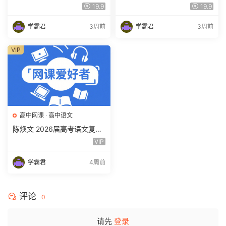
理 一轮 百度网盘下载
课教程 高三数学 一轮复习视
19.9
19.9
频教程 百度网盘下载
学霸君
3周前
学霸君
3周前
VIP
高中网课
·
高中语文
陈焕文 2026届高考语文复习
网课 高三语文 一二三轮视频
VIP
课程全年班 百度网盘下载
学霸君
4周前
评论
0
请先
登录