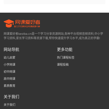
网课爱好者bestba.cn是一个学习分享资源网站,各种平台视频音频资料,中小学
学习资料,家长学习资料等资源下载,帮你快速提升学习水平,成为真正的学霸!
网站导航
更多功能
幼儿启蒙
热门课程标签
小学网课
课程投稿
初中网课
高中网课
素质教育
关于我们
关于我们