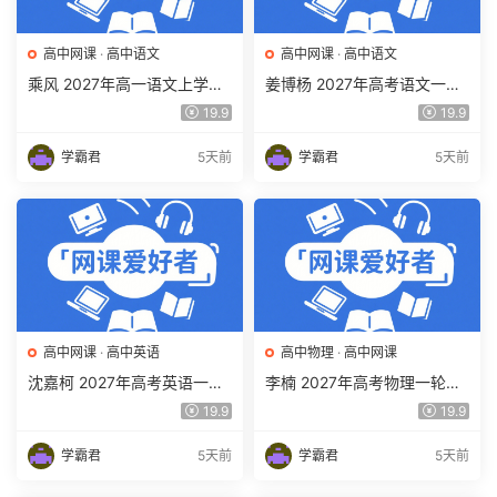
高中网课
·
高中语文
高中网课
·
高中语文
乘风 2027年高一语文上学期
姜博杨 2027年高考语文一轮
网课教程 高一语文 暑假班视
复习网课教程 高三语文 上学
19.9
19.9
频教程 百度网盘下载
期暑假班视频教程 百度网盘
下载
学霸君
5天前
学霸君
5天前
高中网课
·
高中英语
高中物理
·
高中网课
沈嘉柯 2027年高考英语一轮
李楠 2027年高考物理一轮复
复习网课教程 高三英语 上学
习网课教程 高三物理 上学期
19.9
19.9
期暑假班视频教程 百度网盘
暑假班视频教程 百度网盘下
下载
载
学霸君
5天前
学霸君
5天前