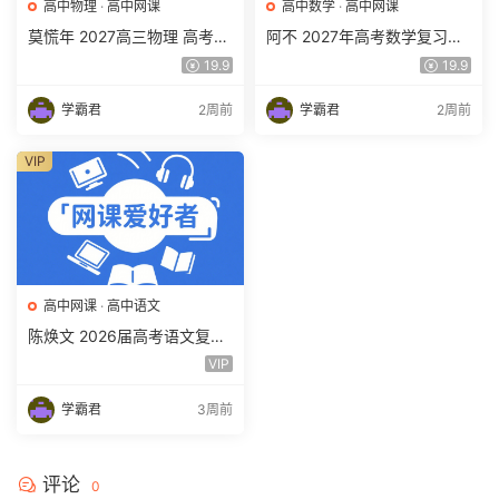
高中物理
·
高中网课
高中数学
·
高中网课
莫慌年 2027高三物理 高考物
阿不 2027年高考数学复习网
理 一轮 百度网盘下载
课教程 高三数学 一轮复习视
19.9
19.9
频教程 百度网盘下载
学霸君
2周前
学霸君
2周前
VIP
高中网课
·
高中语文
陈焕文 2026届高考语文复习
网课 高三语文 一二三轮视频
VIP
课程全年班 百度网盘下载
学霸君
3周前
评论
0