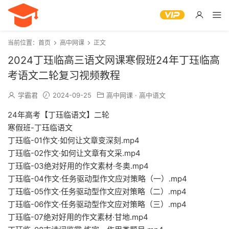
当前位置：
首页
高中网课
正文
2024丁珏临高三语文网课寒假班24年丁珏临高
考语文二轮复习视频教程
学霸君
2024-09-25
高中网课
·
高中语文
24年高考【丁珏临语文】二轮
寒假班-丁珏临语文
丁珏临-01作文·如何让文章变深刻.mp4
丁珏临-02作文·如何让文章有文采.mp4
丁珏临-03绝对好用的作文素材·冬奥.mp4
丁珏临-04作文·任务驱动型作文应对策略（一）.mp4
丁珏临-05作文·任务驱动型作文应对策略（二）.mp4
丁珏临-06作文·任务驱动型作文应对策略（三）.mp4
丁珏临-07绝对好用的作文素材·甘地.mp4