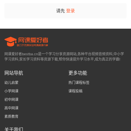
请先
登录
网课爱好者bestba.cn是一个学习分享资源网站,各种平台视频音频资料,中小学
学习资料,家长学习资料等资源下载,帮你快速提升学习水平,成为真正的学霸!
网站导航
更多功能
幼儿启蒙
热门课程标签
小学网课
课程投稿
初中网课
高中网课
素质教育
关于我们