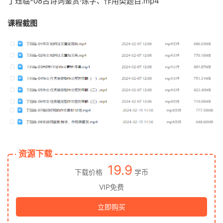
丁珏临-08古诗词鉴赏·炼字、作用类题目.mp4
课程截图
资源下载
19.9
下载价格
学币
VIP免费
立即购买