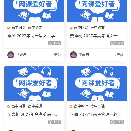
高中网课
·
高中语文
高中网课
·
高中语文
乘风 2027年高一语文上学期
姜博杨 2027年高考语文一轮
网课教程 高一语文 暑假班视
复习网课教程 高三语文 上学
19.9
19.9
频教程 百度网盘下载
期暑假班视频教程 百度网盘
下载
学霸君
2天前
学霸君
2天前
高中网课
·
高中英语
高中物理
·
高中网课
沈嘉柯 2027年高考英语一轮
李楠 2027年高考物理一轮复
复习网课教程 高三英语 上学
习网课教程 高三物理 上学期
19.9
19.9
期暑假班视频教程 百度网盘
暑假班视频教程 百度网盘下