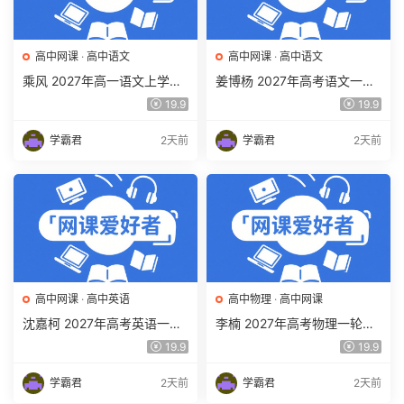
高中网课
·
高中语文
高中网课
·
高中语文
乘风 2027年高一语文上学期
姜博杨 2027年高考语文一轮
网课教程 高一语文 暑假班视
复习网课教程 高三语文 上学
19.9
19.9
频教程 百度网盘下载
期暑假班视频教程 百度网盘
下载
学霸君
2天前
学霸君
2天前
高中网课
·
高中英语
高中物理
·
高中网课
沈嘉柯 2027年高考英语一轮
李楠 2027年高考物理一轮复
复习网课教程 高三英语 上学
习网课教程 高三物理 上学期
19.9
19.9
期暑假班视频教程 百度网盘
暑假班视频教程 百度网盘下
下载
载
学霸君
2天前
学霸君
2天前