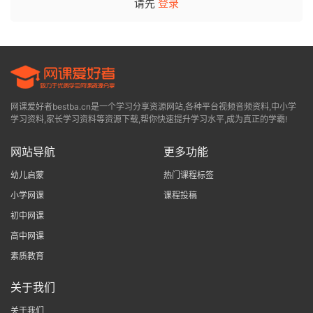
请先
登录
网课爱好者bestba.cn是一个学习分享资源网站,各种平台视频音频资料,中小学
学习资料,家长学习资料等资源下载,帮你快速提升学习水平,成为真正的学霸!
网站导航
更多功能
幼儿启蒙
热门课程标签
小学网课
课程投稿
初中网课
高中网课
素质教育
关于我们
关于我们