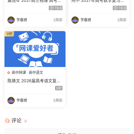
莫慌年 2027高三物理 高考物
阿不 2027年高考数学复习网
理 一轮 百度网盘下载
课教程 高三数学 一轮复习视
19.9
19.9
频教程 百度网盘下载
学霸君
2周前
学霸君
2周前
VIP
高中网课
·
高中语文
陈焕文 2026届高考语文复习
网课 高三语文 一二三轮视频
VIP
课程全年班 百度网盘下载
学霸君
3周前
评论
0