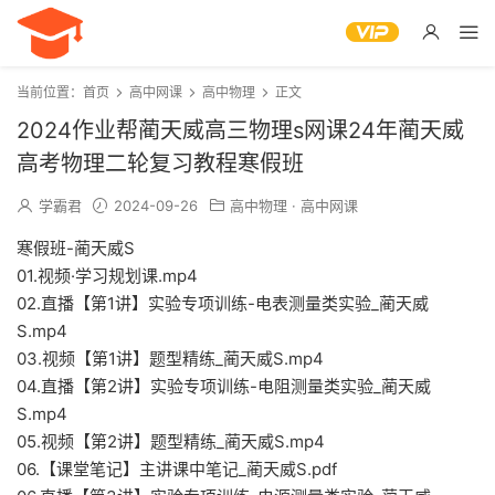
当前位置：
首页
高中网课
高中物理
正文
2024作业帮蔺天威高三物理s网课24年蔺天威
高考物理二轮复习教程寒假班
学霸君
2024-09-26
高中物理
·
高中网课
寒假班-蔺天威S
01.视频·学习规划课.mp4
02.直播【第1讲】实验专项训练-电表测量类实验_蔺天威
S.mp4
03.视频【第1讲】题型精练_蔺天威S.mp4
04.直播【第2讲】实验专项训练-电阻测量类实验_蔺天威
S.mp4
05.视频【第2讲】题型精练_蔺天威S.mp4
06.【课堂笔记】主讲课中笔记_蔺天威S.pdf