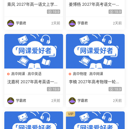
乘风 2027年高一语文上学期
姜博杨 2027年高考语文一轮
网课教程 高一语文 暑假班视
复习网课教程 高三语文 上学
19.9
19.9
频教程 百度网盘下载
期暑假班视频教程 百度网盘
下载
学霸君
2天前
学霸君
2天前
高中网课
·
高中英语
高中物理
·
高中网课
沈嘉柯 2027年高考英语一轮
李楠 2027年高考物理一轮复
复习网课教程 高三英语 上学
习网课教程 高三物理 上学期
19.9
19.9
期暑假班视频教程 百度网盘
暑假班视频教程 百度网盘下
下载
载
学霸君
2天前
学霸君
2天前
VIP