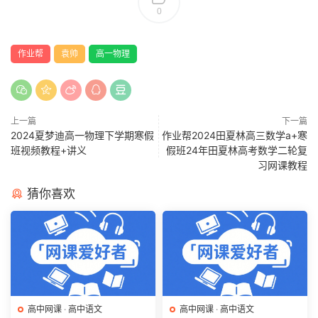
0
作业帮
袁帅
高一物理
上一篇
下一篇
2024夏梦迪高一物理下学期寒假
作业帮2024田夏林高三数学a+寒
班视频教程+讲义
假班24年田夏林高考数学二轮复
习网课教程
猜你喜欢
高中网课
·
高中语文
高中网课
·
高中语文