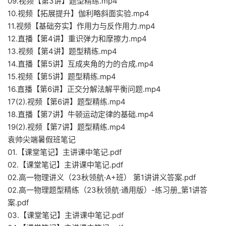
09.视频【第3讲】题型精练.mp4
10.视频【拓展提升】伽利略斜面实验.mp4
11.视频【基础夯实】作用力与反作用力.mp4
12.直播【第4讲】重识弹力和摩擦力.mp4
13.视频【第4讲】题型精练.mp4
14.直播【第5讲】互成夹角的力的合成.mp4
15.视频【第5讲】题型精练.mp4
16.直播【第6讲】正交分解法解平衡问题.mp4
17(2).视频【第6讲】题型精练.mp4
18.直播【第7讲】牛顿运动定律的基础.mp4
19(2).视频【第7讲】题型精练.mp4
袁帅尖端暑假班笔记
01.【课堂笔记】主讲课中笔记.pdf
02.【课堂笔记】主讲课中笔记.pdf
02.高一物理讲义（23秋领航·A+班） 第1讲讲义答案.pdf
02.高一物理题型精练（23秋领航·通用版）-练习册_第1讲答
案.pdf
03.【课堂笔记】主讲课中笔记.pdf