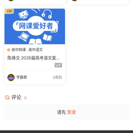
VIP
高中网课
·
高中语文
陈焕文 2026届高考语文复习
网课 高三语文 一二三轮视频
VIP
课程全年班 百度网盘下载
学霸君
3周前
评论
0
请先
登录