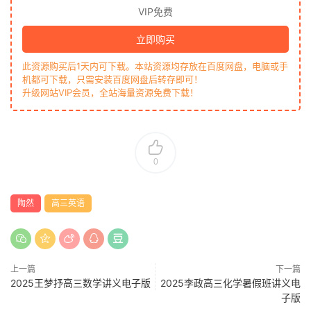
VIP免费
立即购买
此资源购买后1天内可下载。本站资源均存放在百度网盘，电脑或手
机都可下载，只需安装百度网盘后转存即可！
升级网站VIP会员，全站海量资源免费下载！
0
陶然
高三英语
上一篇
下一篇
2025王梦抒高三数学讲义电子版
2025李政高三化学暑假班讲义电
子版