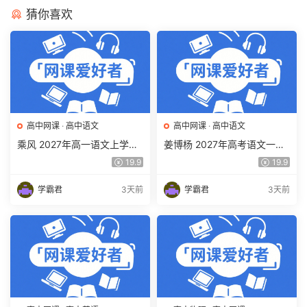
猜你喜欢
高中网课
·
高中语文
高中网课
·
高中语文
乘风 2027年高一语文上学期
姜博杨 2027年高考语文一轮
网课教程 高一语文 暑假班视
复习网课教程 高三语文 上学
19.9
19.9
频教程 百度网盘下载
期暑假班视频教程 百度网盘
下载
学霸君
3天前
学霸君
3天前