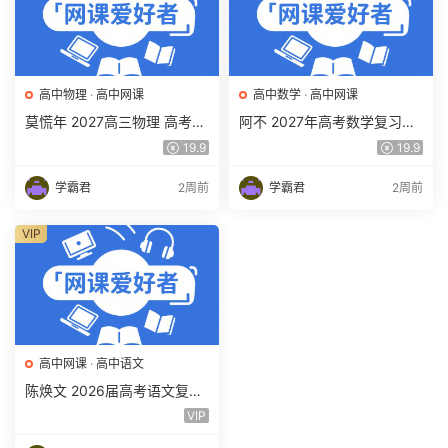
高中物理
·
高中网课
高中数学
·
高中网课
莫慌年 2027高三物理 高考物
阿不 2027年高考数学复习网
理 一轮 百度网盘下载
课教程 高三数学 一轮复习视
19.9
19.9
频教程 百度网盘下载
学霸君
2周前
学霸君
2周前
VIP
高中网课
·
高中语文
陈焕文 2026届高考语文复习
网课 高三语文 一二三轮视频
VIP
课程全年班 百度网盘下载