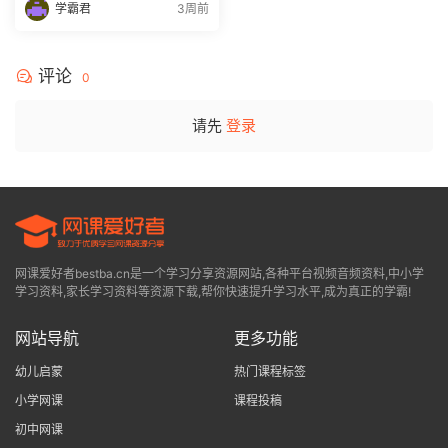
学霸君
3周前
评论
0
请先
登录
网课爱好者bestba.cn是一个学习分享资源网站,各种平台视频音频资料,中小学
学习资料,家长学习资料等资源下载,帮你快速提升学习水平,成为真正的学霸!
网站导航
更多功能
幼儿启蒙
热门课程标签
小学网课
课程投稿
初中网课