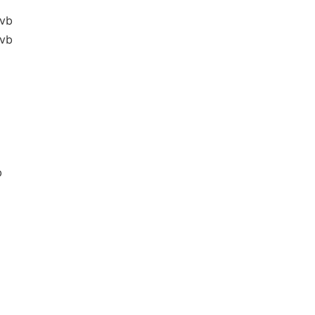
vb
vb
b