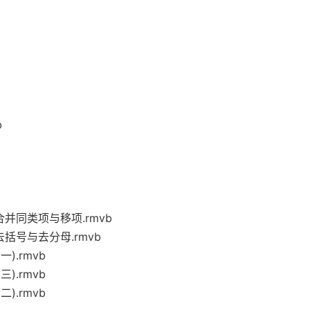
b
并同类项与移项.rmvb
括号与去分母.rmvb
).rmvb
).rmvb
).rmvb