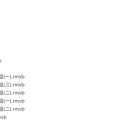
b
一).rmvb
三).rmvb
二).rmvb
一).rmvb
二).rmvb
vb