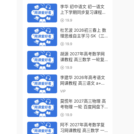
李华 初中语文 初一语文
上下学期同步复习课程
（34讲带讲义、练习）百
19.9
度网盘下载
杜艺波 2026初三春上 数
理思维自主学习·SK（三
期）百度网盘下载
19.9
胡源 2027年高考数学网
课教程 高三数学 一轮复
习暑假班视频教程 百度网
19.9
盘下载
李建华 2026年高考语文
网课教程 高三语文 a+二
三轮复习视频教程 百度网
VIP
盘下载
莫慌年 2027高三物理 高
考物理 一轮 百度网盘下
载
19.9
阿不 2027年高考数学复
习网课教程 高三数学 一