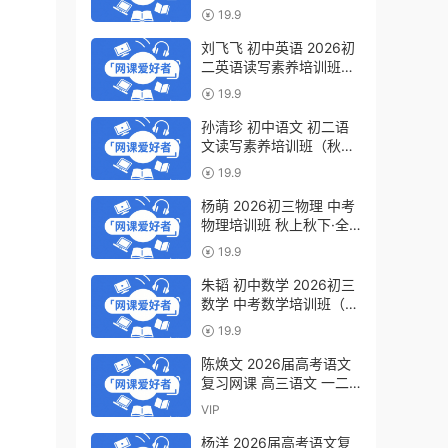
轮复习视频教程 百度网盘
19.9
下载
刘飞飞 初中英语 2026初
二英语读写素养培训班
（秋上秋下·全国版·S）百
19.9
度网盘下载
孙清珍 初中语文 初二语
文读写素养培训班（秋上
秋下·全国版·A+）百度网
19.9
盘下载
杨萌 2026初三物理 中考
物理培训班 秋上秋下·全
国版·S 百度网盘下载
19.9
朱韬 初中数学 2026初三
数学 中考数学培训班（秋
上秋下·全国版·S）百度网
19.9
盘下载
陈焕文 2026届高考语文
复习网课 高三语文 一二
三轮视频课程全年班 百度
VIP
网盘下载
杨洋 2026届高考语文复