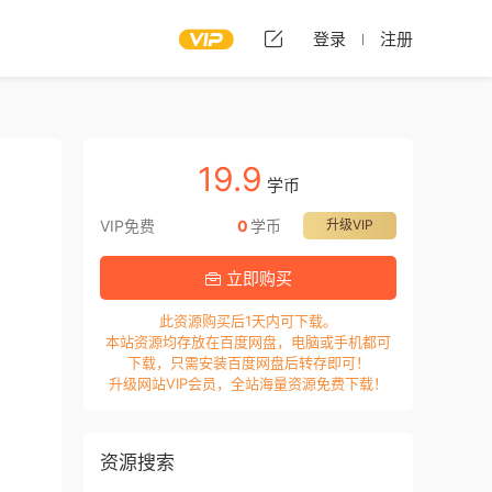
登录
注册
19.9
学币
VIP免费
0
学币
升级VIP
立即购买
此资源购买后1天内可下载。
本站资源均存放在百度网盘，电脑或手机都可
下载，只需安装百度网盘后转存即可！
升级网站VIP会员，全站海量资源免费下载！
资源搜索