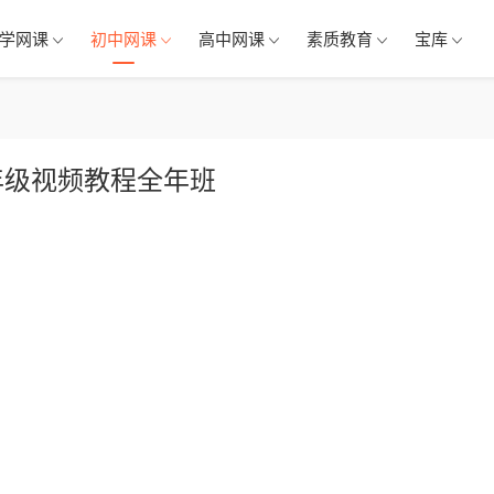
学网课
初中网课
高中网课
素质教育
宝库
年级视频教程全年班