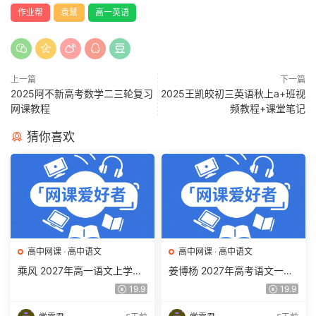
作业帮
袁慧
高一英语
上一篇
下一篇
2025阿不新高考数学二三轮复习
2025王凯皎初三英语秋上a+班视
网课教程
频教程+课堂笔记
猜你喜欢
高中网课
·
高中语文
高中网课
·
高中语文
乘风 2027年高一语文上学期
姜博杨 2027年高考语文一轮
网课教程 高一语文 暑假班视
复习网课教程 高三语文 上学
19.9
19.9
频教程 百度网盘下载
期暑假班视频教程 百度网盘
下载