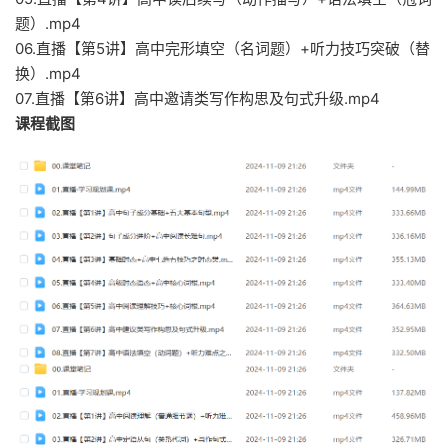
题）.mp4
06.直播【第5讲】高中完形填空（名词题）+听力技巧突破（替
换）.mp4
07.直播【第6讲】高中邀请类写作构思及句式升级.mp4
课程截图