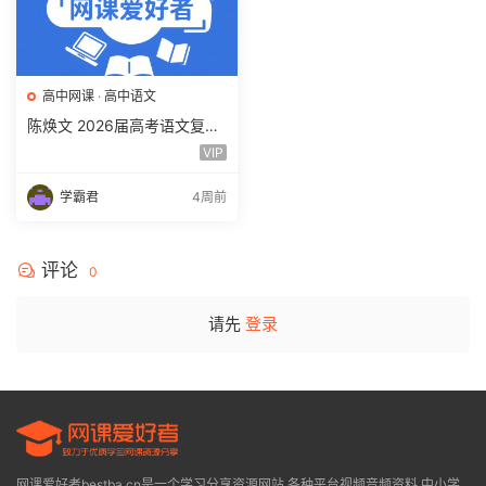
高中网课
·
高中语文
陈焕文 2026届高考语文复习
网课 高三语文 一二三轮视频
VIP
课程全年班 百度网盘下载
学霸君
4周前
评论
0
请先
登录
网课爱好者bestba.cn是一个学习分享资源网站,各种平台视频音频资料,中小学