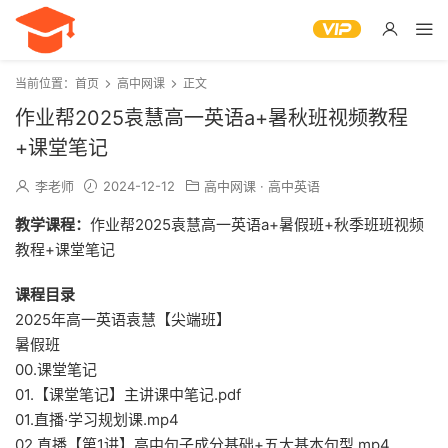
当前位置：
首页
高中网课
正文
作业帮2025袁慧高一英语a+暑秋班视频教程
+课堂笔记
李老师
2024-12-12
高中网课
·
高中英语
教学课程：
作业帮2025袁慧高一英语a+暑假班+秋季班班视频
教程+课堂笔记
课程目录
2025年高一英语袁慧【尖端班】
暑假班
00.课堂笔记
01.【课堂笔记】主讲课中笔记.pdf
01.直播·学习规划课.mp4
02.直播【第1讲】高中句子成分基础+五大基本句型.mp4