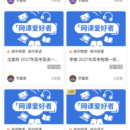
学霸君
5天前
学霸君
5天前
高中网课
·
高中英语
高中物理
·
高中网课
沈嘉柯 2027年高考英语一轮
李楠 2027年高考物理一轮复
复习网课教程 高三英语 上学
习网课教程 高三物理 上学期
19.9
19.9
期暑假班视频教程 百度网盘
暑假班视频教程 百度网盘下
下载
载
学霸君
5天前
学霸君
5天前
VIP
高中数学
·
高中网课
高中网课
·
高中语文