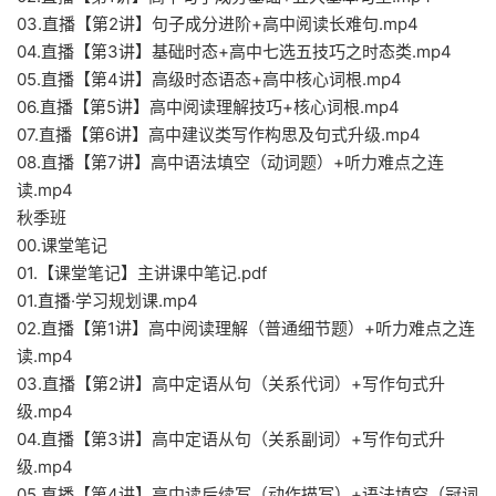
03.直播【第2讲】句子成分进阶+高中阅读长难句.mp4
04.直播【第3讲】基础时态+高中七选五技巧之时态类.mp4
05.直播【第4讲】高级时态语态+高中核心词根.mp4
06.直播【第5讲】高中阅读理解技巧+核心词根.mp4
07.直播【第6讲】高中建议类写作构思及句式升级.mp4
08.直播【第7讲】高中语法填空（动词题）+听力难点之连
读.mp4
秋季班
00.课堂笔记
01.【课堂笔记】主讲课中笔记.pdf
01.直播·学习规划课.mp4
02.直播【第1讲】高中阅读理解（普通细节题）+听力难点之连
读.mp4
03.直播【第2讲】高中定语从句（关系代词）+写作句式升
级.mp4
04.直播【第3讲】高中定语从句（关系副词）+写作句式升
级.mp4
05.直播【第4讲】高中读后续写（动作描写）+语法填空（冠词